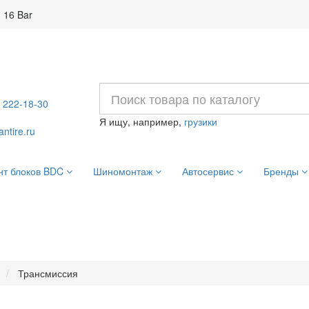
 16 Bar
) 222-18-30
Я ищу, например,
грузики
ntire.ru
нт блоков BDC
Шиномонтаж
Автосервис
Бренды
Трансмиссия