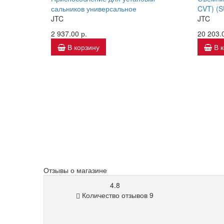
сальников универсальное
CVT) (
JTC
JTC
2 937.00 р.
20 203.0
В корзину
В 
Отзывы о магазине
4.8
Количество отзывов 9