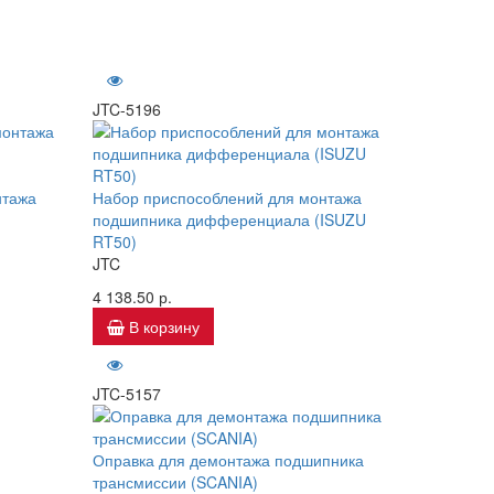
JTC-5196
нтажа
Набор приспособлений для монтажа
подшипника дифференциала (ISUZU
RT50)
JTC
4 138.50 р.
В корзину
JTC-5157
Оправка для демонтажа подшипника
трансмиссии (SCANIA)