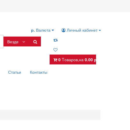
р.
Валюта
Личный кабинет
Везде
0
Tоваров,
на
0.00 р.
Статьи
Контакты