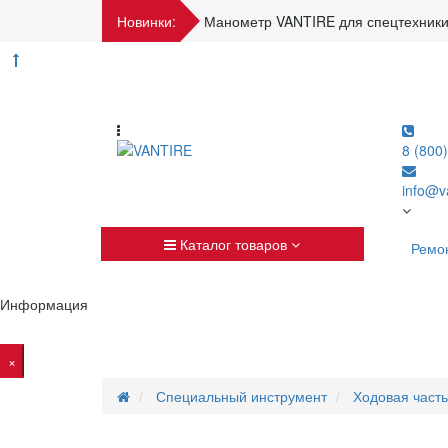
Новинки:
Манометр VANTIRE для спецтехники
8 (800
info@va
Каталог товаров
Ремо
Информация
×
Специальный инструмент
Ходовая часть