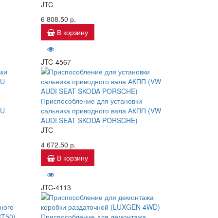
JTC
6 808.50 р.
В корзину
JTC-4567
Приспособление для установки
ZU
сальника приводного вала АКПП (VW
AUDI SEAT SKODA PORSCHE)
JTC
4 672.50 р.
В корзину
JTC-4113
Приспособление для демонтажа