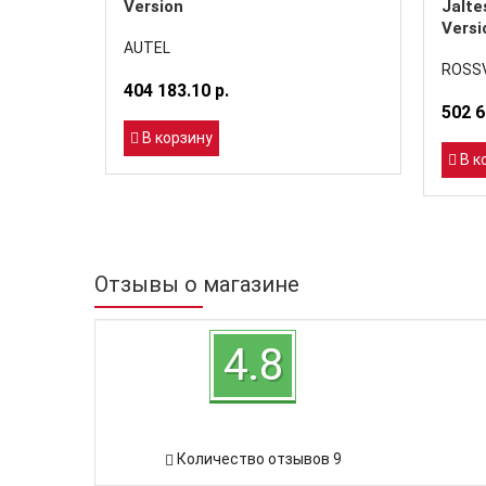
Version
Jalte
Versi
AUTEL
ROSSV
404 183.10 р.
502 6
В корзину
В к
Отзывы о магазине
4.8
Количество отзывов 9