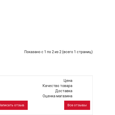
Показано с 1 по 2 из 2 (всего 1 страниц)
Цена
Качество товара
Доставка
Оценка магазина
Написать отзыв
Все отзывы