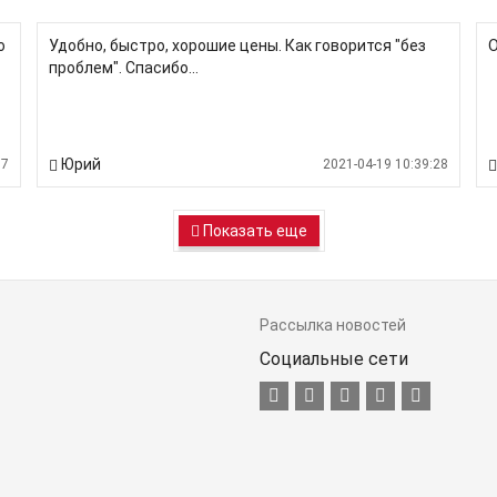
о
Удобно, быстро, хорошие цены. Как говорится "без
О
проблем". Спасибо...
Юрий
07
2021-04-19 10:39:28
Показать еще
Рассылка новостей
Социальные сети