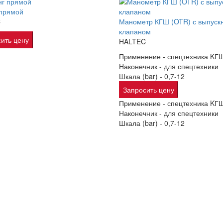
 прямой
C
Манометр КГШ (OTR) с выпуск
клапаном
ить цену
HALTEC
Применение -
спецтехника KГ
Наконечник -
для спецтехники
Шкала (bar) -
0,7-12
Запросить цену
Применение -
спецтехника KГ
Наконечник -
для спецтехники
Шкала (bar) -
0,7-12