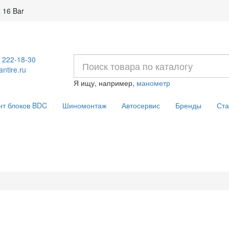
 16 Bar
) 222-18-30
ntire.ru
Я ищу, например,
манометр
нт блоков BDC
Шиномонтаж
Автосервис
Бренды
Ста