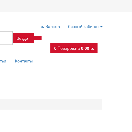
р.
Валюта
Личный кабинет
Везде
0
Tоваров,
на
0.00 р.
тьи
Контакты