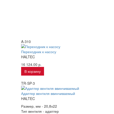
A-310
Переходник к насосу
HALTEC
16 124.00 р.
В корзину
TR-SP-3
Адаптер вентиля ввинчиваемый
HALTEC
Размер, мм -
20,8х22
Тип вентиля -
адаптер