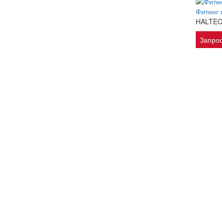
Фитинг
HALTE
Запрос