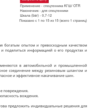
Применение -
спецтехника KГШ/ OTR
Наконечник -
для спецтехники
Шкала (bar) -
0,7-12
Показано с 1 по 15 из 15 (всего 1 страниц)
ая богатым опытом и превосходным качеством
 и поделиться информацией о его продуктах и
именяются в автомобильной и промышленной
дежное соединение между резиновым шлангом и
опасное и эффективное накачивание шин.
ые повреждения.
опасность вождения.
отова предложить индивидуальные решения для