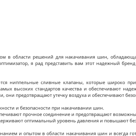
ом в области решений для накачивания шин, обладающ
оптимизатор, я рад представить вам этот надежный бренд
ются ниппельные сливные клапаны, которые широко пр
 самых высоких стандартов качества и обеспечивают на
и, они предотвращают утечку воздуха и обеспечивают без
ежности и безопасности при накачивании шин.
еспечивают прочное соединение и предотвращают возможн
ддерживают оптимальный уровень давления и повышают без
 знанием и опытом в области накачивания шин и всегда г