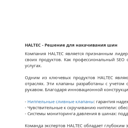
HALTEC - Решение для накачивания шин
Компания HALTEC является признанным лидер
своих продуктов. Как профессиональный SEO 
услугах.
Одним из ключевых продуктов HALTEC явля
отраслях. Эти клапаны разработаны с учетом
рукавом. Благодаря инновационной конструкци
-
Ниппельные сливные клапаны
: гарантия над
- Чувствительные к скручиванию ниппели: об
- Системы мониторинга давления в шинах: по
Команда экспертов HALTEC обладает глубоким