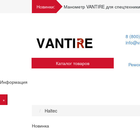
Новинки:
Манометр VANTIRE для спецтехники
8 (800
info@va
Каталог товаров
Ремо
Информация
×
Haltec
Новинка