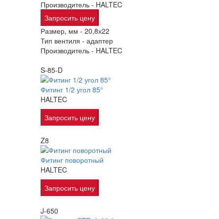
Производитель -
HALTEC
Запросить цену
Размер, мм -
20,8х22
Тип вентиля -
адаптер
Производитель -
HALTEC
S-85-D
Фитинг 1/2 угол 85°
HALTEC
Запросить цену
Z8
Фитинг поворотный
HALTEC
Запросить цену
J-650