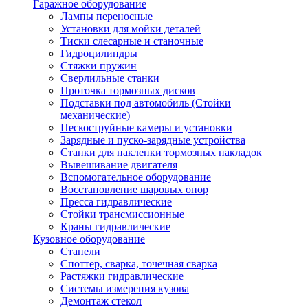
Гаражное оборудование
Лампы переносные
Установки для мойки деталей
Тиски слесарные и станочные
Гидроцилиндры
Стяжки пружин
Сверлильные станки
Проточка тормозных дисков
Подставки под автомобиль (Стойки
механические)
Пескоструйные камеры и установки
Зарядные и пуско-зарядные устройства
Станки для наклепки тормозных накладок
Вывешивание двигателя
Вспомогательное оборудование
Восстановление шаровых опор
Пресса гидравлические
Стойки трансмиссионные
Краны гидравлические
Кузовное оборудование
Стапели
Споттер, сварка, точечная сварка
Растяжки гидравлические
Системы измерения кузова
Демонтаж стекол