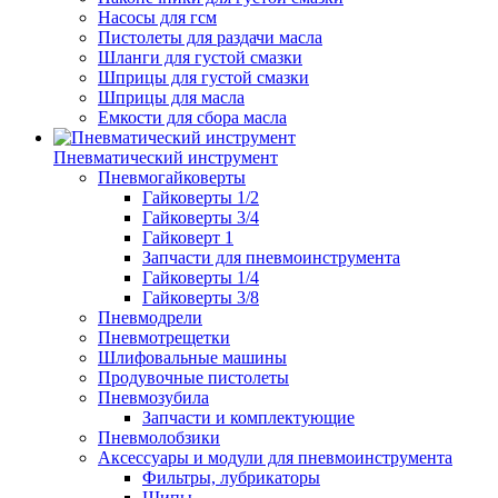
Насосы для гсм
Пистолеты для раздачи масла
Шланги для густой смазки
Шприцы для густой смазки
Шприцы для масла
Емкости для сбора масла
Пневматический инструмент
Пневмогайковерты
Гайковерты 1/2
Гайковерты 3/4
Гайковерт 1
Запчасти для пневмоинструмента
Гайковерты 1/4
Гайковерты 3/8
Пневмодрели
Пневмотрещетки
Шлифовальные машины
Продувочные пистолеты
Пневмозубила
Запчасти и комплектующие
Пневмолобзики
Аксессуары и модули для пневмоинструмента
Фильтры, лубрикаторы
Шипы