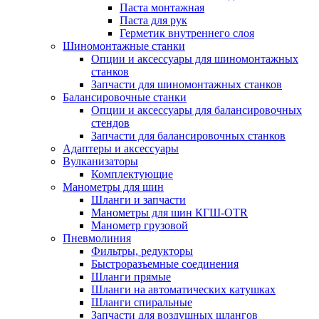
Паста монтажная
Паста для рук
Герметик внутреннего слоя
Шиномонтажные станки
Опции и аксессуары для шиномонтажных
станков
Запчасти для шиномонтажных станков
Балансировочные станки
Опции и аксессуары для балансировочных
стендов
Запчасти для балансировочных станков
Адаптеры и аксессуары
Вулканизаторы
Комплектующие
Манометры для шин
Шланги и запчасти
Манометры для шин КГШ-OTR
Манометр грузовой
Пневмолиния
Фильтры, редукторы
Быстроразъемные соединения
Шланги прямые
Шланги на автоматических катушках
Шланги спиральные
Запчасти для воздушных шлангов