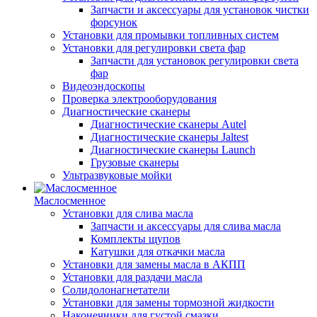
Запчасти и аксессуары для установок чистки
форсунок
Установки для промывки топливных систем
Установки для регулировки света фар
Запчасти для установок регулировки света
фар
Видеоэндоскопы
Проверка электрооборудования
Диагностические сканеры
Диагностические сканеры Autel
Диагностические сканеры Jaltest
Диагностические сканеры Launch
Грузовые сканеры
Ультразвуковые мойки
Маслосменное
Установки для слива масла
Запчасти и аксессуары для слива масла
Комплекты щупов
Катушки для откачки масла
Установки для замены масла в АКПП
Установки для раздачи масла
Солидолонагнетатели
Установки для замены тормозной жидкости
Наконечники для густой смазки