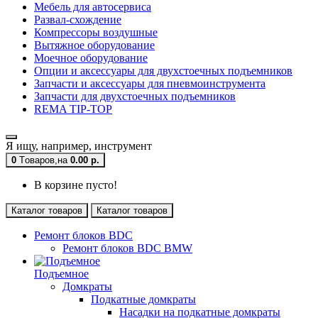
Мебель для автосервиса
Развал-схождение
Компрессоры воздушные
Вытяжное оборудование
Моечное оборудование
Опции и аксессуары для двухстоечных подъемников
Запчасти и аксессуары для пневмоинструмента
Запчасти для двухстоечных подъемников
REMA TIP-TOP
Я ищу, например,
инструмент
0
Tоваров,
на
0.00 р.
В корзине пусто!
Каталог товаров
Каталог товаров
Ремонт блоков BDC
Ремонт блоков BDC BMW
Подъемное
Домкраты
Подкатные домкраты
Насадки на подкатные домкраты