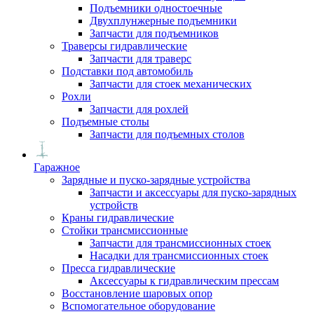
Подъемники одностоечные
Двухплунжерные подъемники
Запчасти для подъемников
Траверсы гидравлические
Запчасти для траверс
Подставки под автомобиль
Запчасти для стоек механических
Рохли
Запчасти для рохлей
Подъемные столы
Запчасти для подъемных столов
Гаражное
Зарядные и пуско-зарядные устройства
Запчасти и аксессуары для пуско-зарядных
устройств
Краны гидравлические
Стойки трансмиссионные
Запчасти для трансмиссионных стоек
Насадки для трансмиссионных стоек
Пресса гидравлические
Аксессуары к гидравлическим прессам
Восстановление шаровых опор
Вспомогательное оборудование