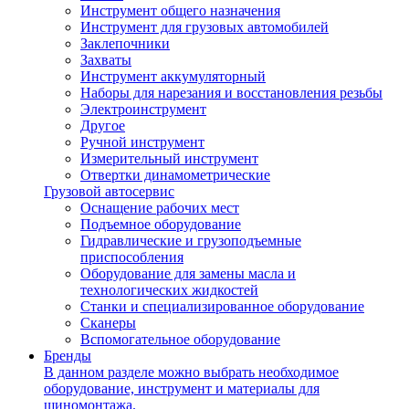
Инструмент общего назначения
Инструмент для грузовых автомобилей
Заклепочники
Захваты
Инструмент аккумуляторный
Наборы для нарезания и восстановления резьбы
Электроинструмент
Другое
Ручной инструмент
Измерительный инструмент
Отвертки динамометрические
Грузовой автосервис
Оснащение рабочих мест
Подъемное оборудование
Гидравлические и грузоподъемные
приспособления
Оборудование для замены масла и
технологических жидкостей
Станки и специализированное оборудование
Сканеры
Вспомогательное оборудование
Бренды
В данном разделе можно выбрать необходимое
оборудование, инструмент и материалы для
шиномонтажа.