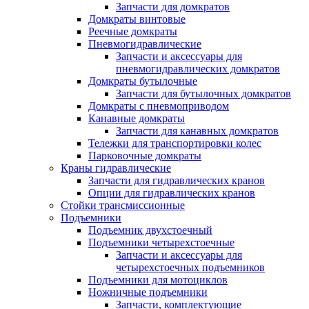
Запчасти для домкратов
Домкраты винтовые
Реечные домкраты
Пневмогидравлические
Запчасти и аксессуары для
пневмогидравлических домкратов
Домкраты бутылочные
Запчасти для бутылочных домкратов
Домкраты с пневмоприводом
Канавные домкраты
Запчасти для канавных домкратов
Тележки для транспортировки колес
Парковочные домкраты
Краны гидравлические
Запчасти для гидравлических кранов
Опции для гидравлических кранов
Стойки трансмиссионные
Подъемники
Подъемник двухстоечный
Подъемники четырехстоечные
Запчасти и аксессуары для
четырехстоечных подъемников
Подъемники для мотоциклов
Ножничные подъемники
Запчасти, комплектующие