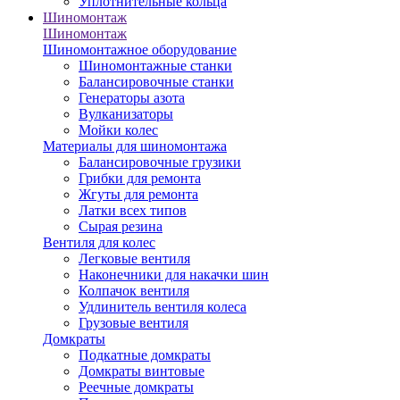
Уплотнительные кольца
Шиномонтаж
Шиномонтаж
Шиномонтажное оборудование
Шиномонтажные станки
Балансировочные станки
Генераторы азота
Вулканизаторы
Мойки колес
Материалы для шиномонтажа
Балансировочные грузики
Грибки для ремонта
Жгуты для ремонта
Латки всех типов
Сырая резина
Вентиля для колес
Легковые вентиля
Наконечники для накачки шин
Колпачок вентиля
Удлинитель вентиля колеса
Грузовые вентиля
Домкраты
Подкатные домкраты
Домкраты винтовые
Реечные домкраты