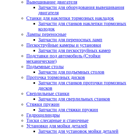
Вывешивание двигателя
Запчасти для оборудования вывешивания
двигателя
Станки для наклепки тормозных накладок
Запчасти для станков наклепки тормозных
колодок
Лампы переносные
Запчасти для переносных ламп
Пескоструйные камеры и установки
Запчасти для пескоструйных камер
Подставки под автомобиль (Стойки
механические)
Подъемные столы
Запчасти для подъемных столов
Проточка тормозных дисков
Запчасти для станков проточки тормозных
дисков
Сверлильные станки
Запчасти для сверлильных станков
Стяжки пружин
Запчасти для стяжки пружин
Гидроцилиндры
Тиски слесарные и станочные
Установки для мойки деталей
Запчасти для установок мойки деталей