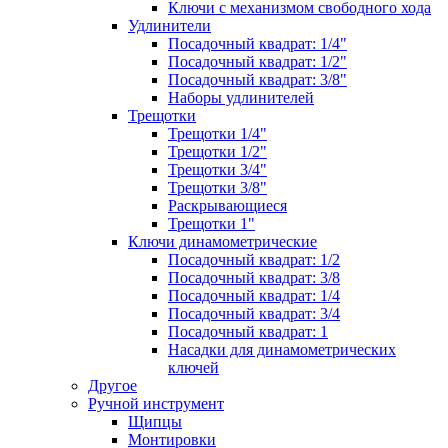
Ключи с механизмом свободного хода
Удлинители
Посадочный квадрат: 1/4"
Посадочный квадрат: 1/2"
Посадочный квадрат: 3/8"
Наборы удлинителей
Трещотки
Трещотки 1/4"
Трещотки 1/2"
Трещотки 3/4"
Трещотки 3/8"
Раскрывающиеся
Трещотки 1"
Ключи динамометрические
Посадочный квадрат: 1/2
Посадочный квадрат: 3/8
Посадочный квадрат: 1/4
Посадочный квадрат: 3/4
Посадочный квадрат: 1
Насадки для динамометрических
ключей
Другое
Ручной инструмент
Щипцы
Монтировки