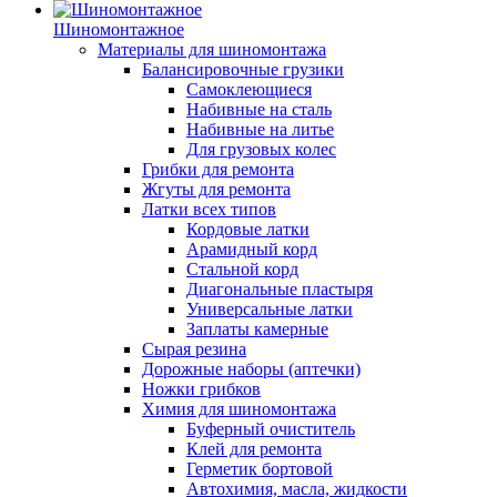
Шиномонтажное
Материалы для шиномонтажа
Балансировочные грузики
Самоклеющиеся
Набивные на сталь
Набивные на литье
Для грузовых колес
Грибки для ремонта
Жгуты для ремонта
Латки всех типов
Кордовые латки
Арамидный корд
Стальной корд
Диагональные пластыря
Универсальные латки
Заплаты камерные
Сырая резина
Дорожные наборы (аптечки)
Ножки грибков
Химия для шиномонтажа
Буферный очиститель
Клей для ремонта
Герметик бортовой
Автохимия, масла, жидкости