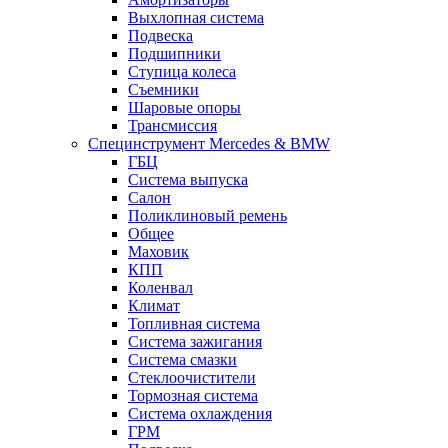
Выхлопная система
Подвеска
Подшипники
Ступица колеса
Съемники
Шаровые опоры
Трансмиссия
Специнструмент Mercedes & BMW
ГБЦ
Система выпуска
Салон
Поликлиновый ремень
Общее
Маховик
КПП
Коленвал
Климат
Топливная система
Система зажигания
Система смазки
Стеклоочистители
Тормозная система
Система охлаждения
ГРМ