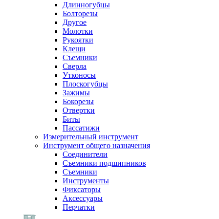
Длинногубцы
Болторезы
Другое
Молотки
Рукоятки
Клещи
Съемники
Сверла
Утконосы
Плоскогубцы
Зажимы
Бокорезы
Отвертки
Биты
Пассатижи
Измерительный инструмент
Инструмент общего назначения
Соединители
Съемники подшипников
Съемники
Инструменты
Фиксаторы
Аксессуары
Перчатки