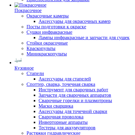
Покрасочное
Окрасочные камеры
Аксессуары для окрасочных камер
Посты подготовки к окраске
Сушки инфракрасные
Лампы инфракрасные и запчасти для сушек
Стойки окрасочные
Краскопульты
Миникраскопульты
Кузовное
Стапели
Аксессуары для стапелей
Споттер, сварка, точечная сварка
Инструмент для сварочных работ
Запчасти для сварочных аппаратов
Сварочные горелки и плазмотроны
Маски сварщика
Аксессуары для точечной сварки
Сварочная проволока
Инверторные аппараты
Тестеры для аккумуляторов
Растяжки гидравлические