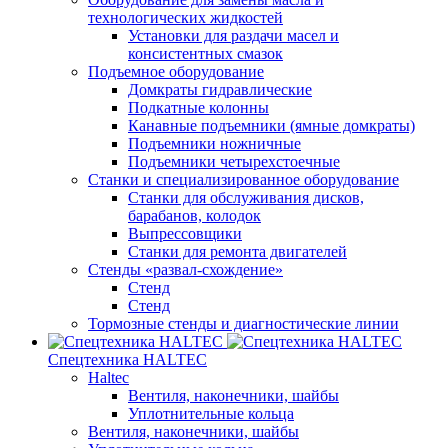
технологических жидкостей
Установки для раздачи масел и
консистентных смазок
Подъемное оборудование
Домкраты гидравлические
Подкатные колонны
Канавные подъемники (ямные домкраты)
Подъемники ножничные
Подъемники четырехстоечные
Станки и специализированное оборудование
Станки для обслуживания дисков,
барабанов, колодок
Выпрессовщики
Станки для ремонта двигателей
Стенды «развал-схождение»
Стенд
Стенд
Тормозные стенды и диагностические линии
Спецтехника HALTEC
Haltec
Вентиля, наконечники, шайбы
Уплотнительные кольца
Вентиля, наконечники, шайбы