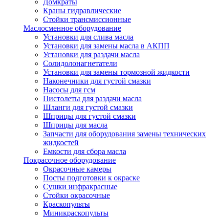
Домкраты
Краны гидравлические
Стойки трансмиссионные
Маслосменное оборудование
Установки для слива масла
Установки для замены масла в АКПП
Установки для раздачи масла
Солидолонагнетатели
Установки для замены тормозной жидкости
Наконечники для густой смазки
Насосы для гсм
Пистолеты для раздачи масла
Шланги для густой смазки
Шприцы для густой смазки
Шприцы для масла
Запчасти для оборудования замены технических
жидкостей
Емкости для сбора масла
Покрасочное оборудование
Окрасочные камеры
Посты подготовки к окраске
Сушки инфракрасные
Стойки окрасочные
Краскопульты
Миникраскопульты