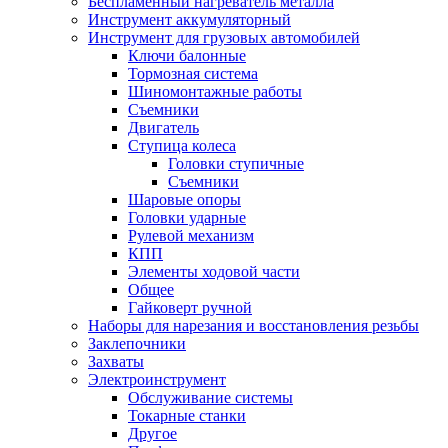
Беспламенный нагреватель металла
Инструмент аккумуляторный
Инструмент для грузовых автомобилей
Ключи балонные
Тормозная система
Шиномонтажные работы
Cъемники
Двигатель
Ступица колеса
Головки ступичные
Cъемники
Шаровые опоры
Головки ударные
Рулевой механизм
КПП
Элементы ходовой части
Общее
Гайковерт ручной
Наборы для нарезания и восстановления резьбы
Заклепочники
Захваты
Электроинструмент
Обслуживание системы
Токарные станки
Другое