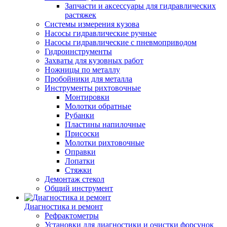
Запчасти и аксессуары для гидравлических
растяжек
Системы измерения кузова
Насосы гидравлические ручные
Насосы гидравлические с пневмоприводом
Гидроинструменты
Захваты для кузовных работ
Ножницы по металлу
Пробойники для металла
Инструменты рихтовочные
Монтировки
Молотки обратные
Рубанки
Пластины напилочные
Присоски
Молотки рихтовочные
Оправки
Лопатки
Стяжки
Демонтаж стекол
Общий инструмент
Диагностика и ремонт
Рефрактометры
Установки для диагностики и очистки форсунок