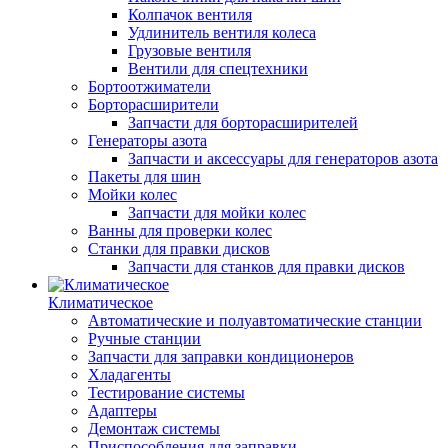
Колпачок вентиля
Удлинитель вентиля колеса
Грузовые вентиля
Вентили для спецтехники
Бортоотжиматели
Борторасширители
Запчасти для борторасширителей
Генераторы азота
Запчасти и аксессуары для генераторов азота
Пакеты для шин
Мойки колес
Запчасти для мойки колес
Ванны для проверки колес
Станки для правки дисков
Запчасти для станков для правки дисков
Климатическое
Автоматические и полуавтоматические станции
Ручные станции
Запчасти для заправки кондиционеров
Хладагенты
Тестирование системы
Адаптеры
Демонтаж системы
Приспособления для заправки