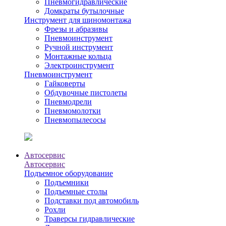
Пневмогидравлические
Домкраты бутылочные
Инструмент для шиномонтажа
Фрезы и абразивы
Пневмоинструмент
Ручной инструмент
Монтажные кольца
Электроинструмент
Пневмоинструмент
Гайковерты
Обдувочные пистолеты
Пневмодрели
Пневмомолотки
Пневмопылесосы
Автосервис
Автосервис
Подъемное оборудование
Подъемники
Подъемные столы
Подставки под автомобиль
Рохли
Траверсы гидравлические