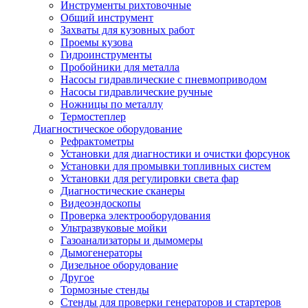
Инструменты рихтовочные
Общий инструмент
Захваты для кузовных работ
Проемы кузова
Гидроинструменты
Пробойники для металла
Насосы гидравлические с пневмоприводом
Насосы гидравлические ручные
Ножницы по металлу
Термостеплер
Диагностическое оборудование
Рефрактометры
Установки для диагностики и очистки форсунок
Установки для промывки топливных систем
Установки для регулировки света фар
Диагностические сканеры
Видеоэндоскопы
Проверка электрооборудования
Ультразвуковые мойки
Газоанализаторы и дымомеры
Дымогенераторы
Дизельное оборудование
Другое
Тормозные стенды
Стенды для проверки генераторов и стартеров