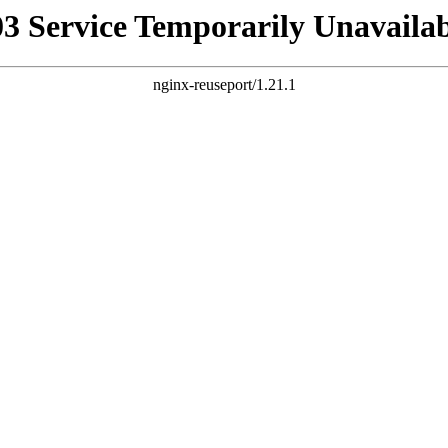
03 Service Temporarily Unavailab
nginx-reuseport/1.21.1