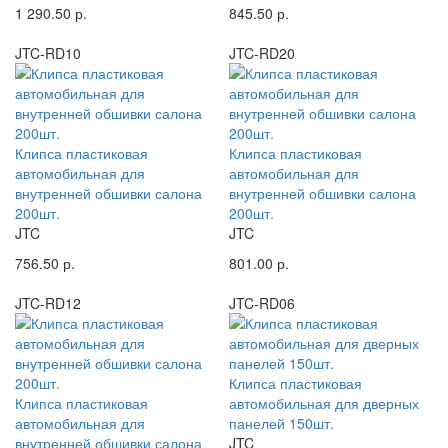
1 290.50 р.
845.50 р.
JTC-RD10
JTC-RD20
Клипса пластиковая
Клипса пластиковая
автомобильная для
автомобильная для
внутренней обшивки салона
внутренней обшивки салона
200шт.
200шт.
JTC
JTC
756.50 р.
801.00 р.
JTC-RD12
JTC-RD06
Клипса пластиковая
Клипса пластиковая
автомобильная для дверных
автомобильная для
панелей 150шт.
внутренней обшивки салона
JTC