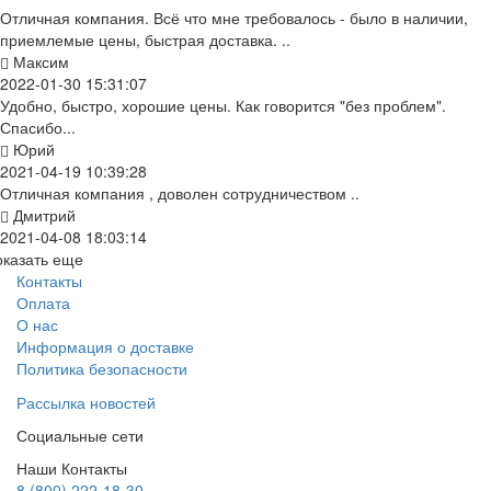
Отличная компания. Всё что мне требовалось - было в наличии,
приемлемые цены, быстрая доставка. ..
Максим
2022-01-30 15:31:07
Удобно, быстро, хорошие цены. Как говорится "без проблем".
Спасибо...
Юрий
2021-04-19 10:39:28
Отличная компания , доволен сотрудничеством ..
Дмитрий
2021-04-08 18:03:14
оказать еще
Контакты
Оплата
О нас
Информация о доставке
Политика безопасности
Рассылка новостей
Социальные сети
Наши Контакты
8 (800) 222-18-30