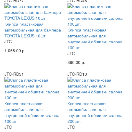
JTC-RD77
JTC-RD46
Клипса пластиковая
автомобильная для бампера
Клипса пластиковая
TOYOTA LEXUS 10шт.
автомобильная для
JTC
внутренней обшивки салона
100шт.
1 068.00 р.
JTC
890.00 р.
JTC-RD31
JTC-RD13
Клипса пластиковая
Клипса пластиковая
автомобильная для
автомобильная для
внутренней обшивки салона
внутренней обшивки салона
100шт.
200шт.
JTC
JTC