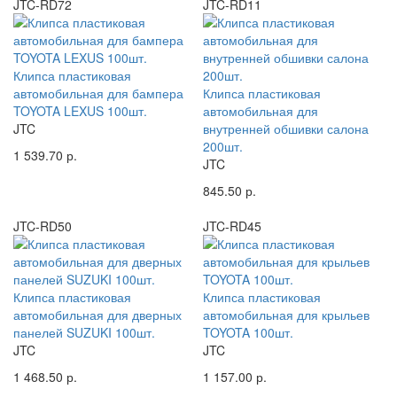
JTC-RD72
JTC-RD11
Клипса пластиковая
автомобильная для бампера
Клипса пластиковая
TOYOTA LEXUS 100шт.
автомобильная для
JTC
внутренней обшивки салона
200шт.
1 539.70 р.
JTC
845.50 р.
JTC-RD50
JTC-RD45
Клипса пластиковая
Клипса пластиковая
автомобильная для дверных
автомобильная для крыльев
панелей SUZUKI 100шт.
TOYOTA 100шт.
JTC
JTC
1 468.50 р.
1 157.00 р.