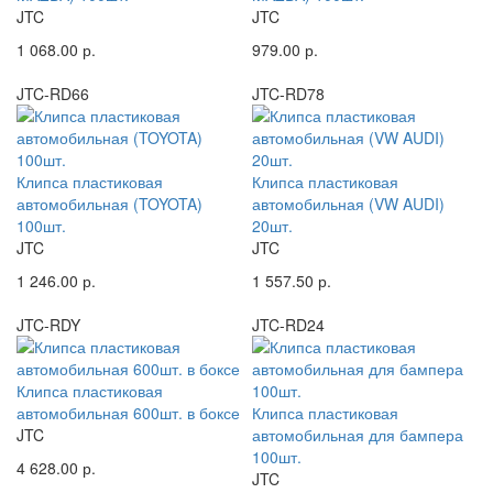
JTC
JTC
1 068.00 р.
979.00 р.
JTC-RD66
JTC-RD78
Клипса пластиковая
Клипса пластиковая
автомобильная (TOYOTA)
автомобильная (VW AUDI)
100шт.
20шт.
JTC
JTC
1 246.00 р.
1 557.50 р.
JTC-RDY
JTC-RD24
Клипса пластиковая
автомобильная 600шт. в боксе
Клипса пластиковая
JTC
автомобильная для бампера
100шт.
4 628.00 р.
JTC