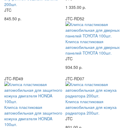
200шт.
1 335.00 р.
JTC
845.50 р.
JTC-RD52
Клипса пластиковая
автомобильная для дверных
панелей TOYOTA 100шт.
JTC
934.50 р.
JTC-RD49
JTC-RD07
Клипса пластиковая
Клипса пластиковая
автомобильная для кожуха
автомобильная для защитного
радиатора 200шт.
кожуха двигателя HONDA
JTC
100шт.
801.00 р.