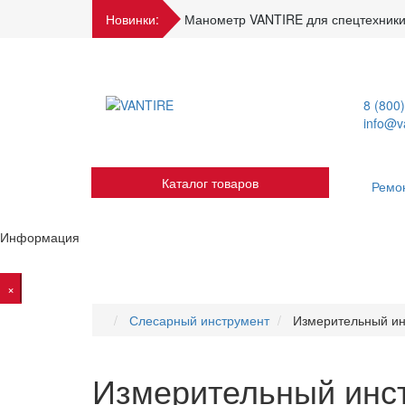
Новинки:
Манометр VANTIRE для спецтехники
8 (800
info@va
Каталог товаров
Ремо
Информация
×
Слесарный инструмент
Измерительный ин
Измерительный инс