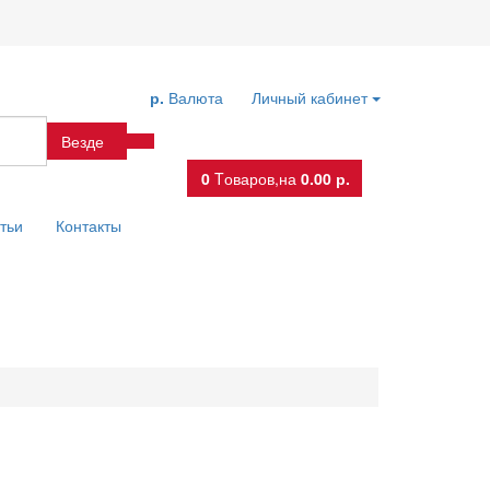
р.
Валюта
Личный кабинет
Везде
0
Tоваров,
на
0.00 р.
тьи
Контакты