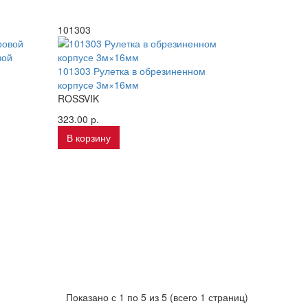
101303
вой
101303 Рулетка в обрезиненном
корпусе 3м×16мм
ROSSVIK
323.00 р.
В корзину
Показано с 1 по 5 из 5 (всего 1 страниц)