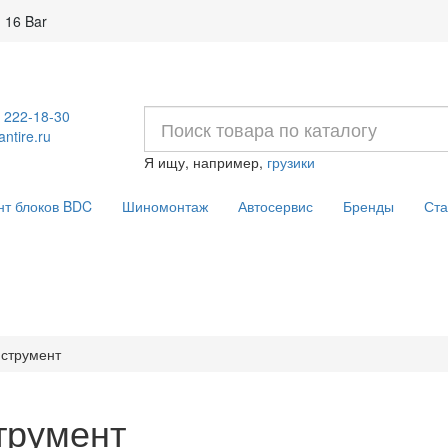
 16 Bar
) 222-18-30
ntire.ru
Я ищу, например,
грузики
нт блоков BDC
Шиномонтаж
Автосервис
Бренды
Ста
струмент
трумент