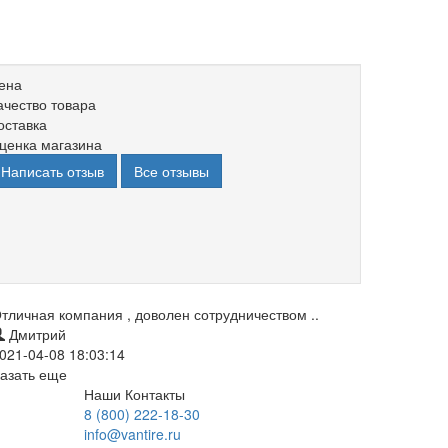
ена
ачество товара
оставка
ценка магазина
Написать отзыв
Все отзывы
тличная компания , доволен сотрудничеством ..
Дмитрий
021-04-08 18:03:14
азать еще
Наши Контакты
8 (800) 222-18-30
info@vantire.ru