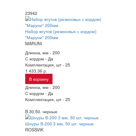
23942
Набор жгутов (резиновых с кордом)
"Маруни" 200мм
MARUNI
Длинна, мм -
200
С кордом -
Да
Комплектация, шт -
25
1 433.36 р.
В корзину
Длинна, мм -
200
С кордом -
Да
Комплектация, шт -
25
B.30.50. черные
Шнуры В-200 3 мм, 50 шт. черные
ROSSVIK