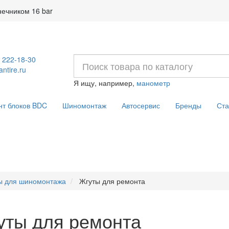
 16 Bar
) 222-18-30
ntire.ru
Я ищу, например,
манометр
нт блоков BDC
Шиномонтаж
Автосервис
Бренды
Ста
ы для шиномонтажа
Жгуты для ремонта
уты для ремонта