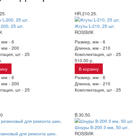
25.
HR.210.25.
-200, 25 шт.
Жгуты L-210, 25 шт.
K
ROSSVIK
 мм -
6
Размер, мм -
6
 мм -
200
Длинна, мм -
210
тация, шт -
25
Комплектация, шт -
25
.
510.00 р.
зину
В корзину
 мм -
6
Размер, мм -
6
 мм -
200
Длинна, мм -
210
тация, шт -
25
Комплектация, шт -
25
30
B.30.50.
Шнуры В-200 3 мм, 50 шт.
зиновый для ремонта шин,
ROSSVIK