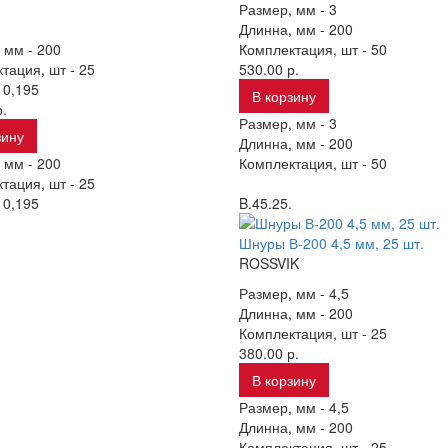
Размер, мм -
3
Длинна, мм -
200
 мм -
200
Комплектация, шт -
50
тация, шт -
25
530.00 р.
-
0,195
В корзину
.
Размер, мм -
3
зину
Длинна, мм -
200
 мм -
200
Комплектация, шт -
50
тация, шт -
25
-
0,195
B.45.25.
Шнуры В-200 4,5 мм, 25 шт.
ROSSVIK
Размер, мм -
4,5
Длинна, мм -
200
Комплектация, шт -
25
380.00 р.
В корзину
Размер, мм -
4,5
Длинна, мм -
200
Комплектация, шт -
25