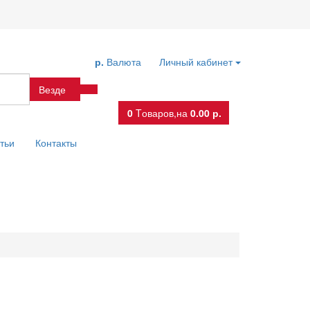
р.
Валюта
Личный кабинет
Везде
0
Tоваров,
на
0.00 р.
тьи
Контакты