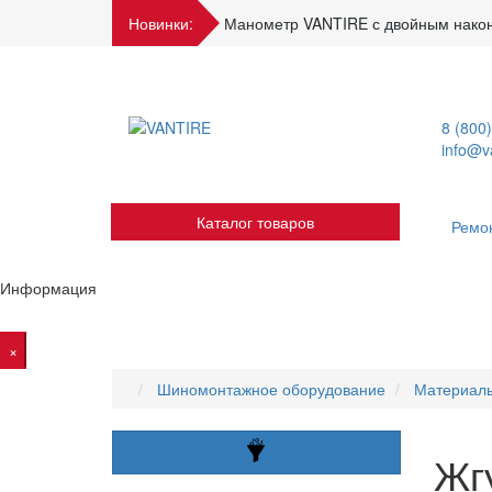
Новинки:
Манометр VANTIRE для спецтехники
8 (800
info@va
Каталог товаров
Ремо
Информация
×
Шиномонтажное оборудование
Материал
Жг