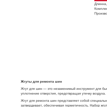
Длинна,
Комплек
Произво
Жгуты для ремонта шин
Жгут для шин — это незаменимый инструмент для быс
уплотнение отверстия, предотвращая утечку воздуха.
Жгут для ремонта шин представляет собой специальн
затвердевает, обеспечивая герметичность. Набор жгут