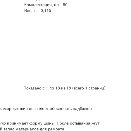
Комплектация, шт -
50
Вес, кг -
0,115
Показано с 1 по 18 из 18 (всего 1 страниц)
скамерных шин позволяет обеспечить надёжное
егко принимает форму шины. После остывания жгут
ой запас материалов для ремонта.