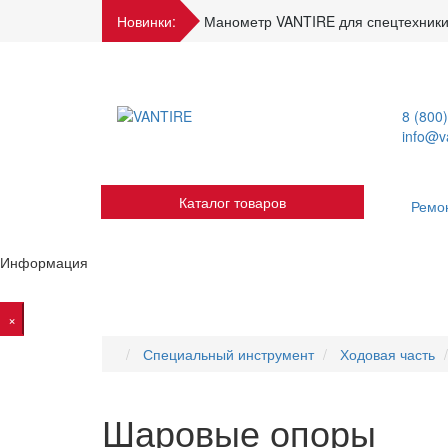
Новинки:
Манометр VANTIRE для спецтехники
8 (800
info@va
Каталог товаров
Ремо
Информация
×
Специальный инструмент
Ходовая часть
Шаровые опоры