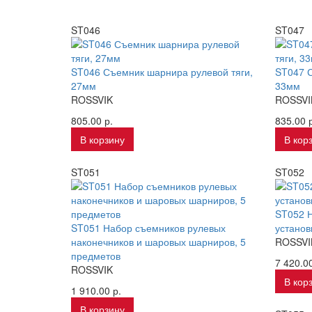
ST046
ST047
ST046 Съемник шарнира рулевой тяги,
ST047 С
27мм
33мм
ROSSVIK
ROSSVI
805.00 р.
835.00 р
В корзину
В кор
ST051
ST052
ST052 Н
ST051 Набор съемников рулевых
установ
наконечников и шаровых шарниров, 5
ROSSVI
предметов
7 420.00
ROSSVIK
В кор
1 910.00 р.
В корзину