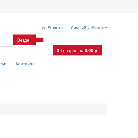
р.
Валюта
Личный кабинет
Везде
0
Tоваров,
на
0.00 р.
тьи
Контакты