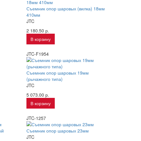
Съемник опор шаровых (вилка) 18мм
410мм
JTC
2 180.50 р.
В корзину
JTC-F1954
Съемник опор шаровых 19мм
(рычажного типа)
JTC
5 073.00 р.
В корзину
JTC-1257
Съемник опор шаровых 23мм
JTC