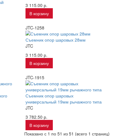
ый
3 115.00 р.
В корзину
JTC-1258
Съемник опор шаровых 28мм
JTC
3 115.00 р.
В корзину
JTC-1915
ного
Съемник опор шаровых
универсальный 19мм рычажного типа
JTC
3 782.50 р.
В корзину
Показано с 1 по 51 из 51 (всего 1 страниц)