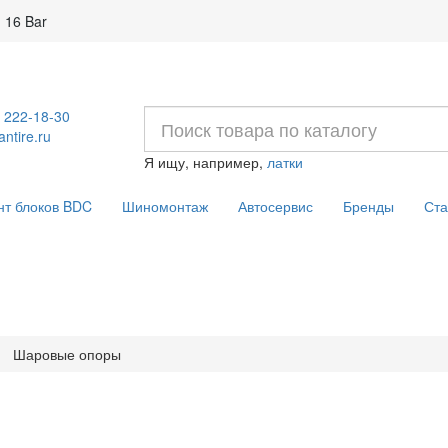
 16 Bar
) 222-18-30
ntire.ru
Я ищу, например,
латки
нт блоков BDC
Шиномонтаж
Автосервис
Бренды
Ста
Шаровые опоры