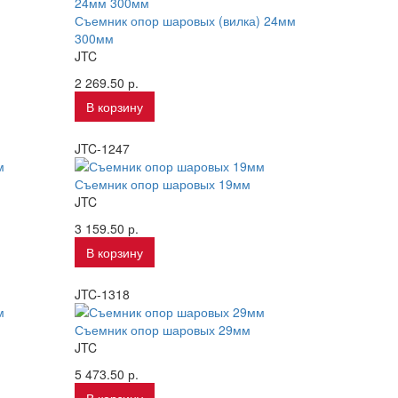
Съемник опор шаровых (вилка) 24мм
300мм
JTC
2 269.50 р.
В корзину
JTC-1247
Съемник опор шаровых 19мм
JTC
3 159.50 р.
В корзину
JTC-1318
Съемник опор шаровых 29мм
JTC
5 473.50 р.