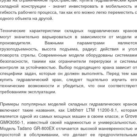
складной конструкции - значит инвестировать в мобильность и
гибкость рабочего процесса, так как его можно легко переместить с
одного объекта на другой.
Технические характеристики складных гидравлических кранов
могут значительно варьироваться в зависимости от модели и
производителя. Важными параметрами являются
грузоподъемность, высота подъема, радиус действия и угол
поворота стрелы. Современные модели оборудованы системами
безопасности, такими как ограничители перегрузки и системы
контроля за устойчивостью. Выбор подходящего крана зависит от
специфики задач, которые он должен выполнять. Перед тем как
купить гидравлический кран, следует тщательно изучить его
технические возможности и убедиться, что они соответствуют
требованиям эксплуатации.
Примеры популярных моделей складных гидравлических кранов
включают такие названия, как Liebherr LTM 11200-9.1, которая
является одной из самых мощных машин в своем классе, и Grove
GMK3050-1, известный своей надежностью и универсальностью.
Модель Tadano GR-800EX отличается высокой маневренностью и
простотой в обслуживании, что делает ее предпочтительным