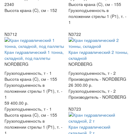
2340
Высота крана (C), см -
155
Высота крана (C), см -
152
Грузоподъемность в
положении стрелы 1 (P1), т. -
1
N3712
N3722
Кран гидравлический 1 тонна,
Кран гидравлический 2 тонны,
складной, под паллеты
складной
NORDBERG
NORDBERG
Грузоподъемность, т -
1
Грузоподъемность, т -
2
Высота крана (C), см -
155
Производитель -
NORDBERG
Грузоподъемность в
26 300.00 р.
положении стрелы 1 (P1), т. -
Грузоподъемность, т -
2
1
Производитель -
NORDBERG
59 400.00 р.
Грузоподъемность, т -
1
N3723
Высота крана (C), см -
155
Грузоподъемность в
положении стрелы 1 (P1), т. -
Кран гидравлический
1
складной, 2 т