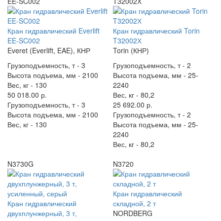
EE-SC002
T32002Х
Кран гидравлический Everlift
Кран гидравлический Torin
EE-SC002
T32002Х
Everet (Everlift, EAE), КНР
Torin (КНР)
Грузоподъемность, т -
3
Грузоподъемность, т -
2
Высота подъема, мм -
2100
Высота подъема, мм -
25-
Вес, кг -
130
2240
50 018.00 р.
Вес, кг -
80,2
Грузоподъемность, т -
3
25 692.00 р.
Высота подъема, мм -
2100
Грузоподъемность, т -
2
Вес, кг -
130
Высота подъема, мм -
25-
2240
Вес, кг -
80,2
N3730G
N3720
Кран гидравлический
Кран гидравлический
складной, 2 т
двухплунжерный, 3 т,
NORDBERG