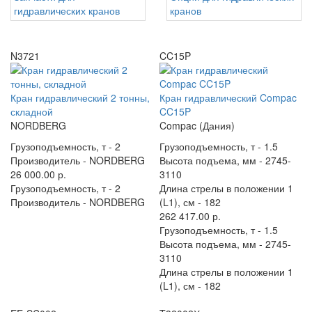
гидравлических кранов
кранов
N3721
CC15P
Кран гидравлический 2 тонны,
Кран гидравлический Compac
складной
CC15P
NORDBERG
Compac (Дания)
Грузоподъемность, т -
2
Грузоподъемность, т -
1.5
Производитель -
NORDBERG
Высота подъема, мм -
2745-
26 000.00 р.
3110
Грузоподъемность, т -
2
Длина стрелы в положении 1
Производитель -
NORDBERG
(L1), см -
182
262 417.00 р.
Грузоподъемность, т -
1.5
Высота подъема, мм -
2745-
3110
Длина стрелы в положении 1
(L1), см -
182