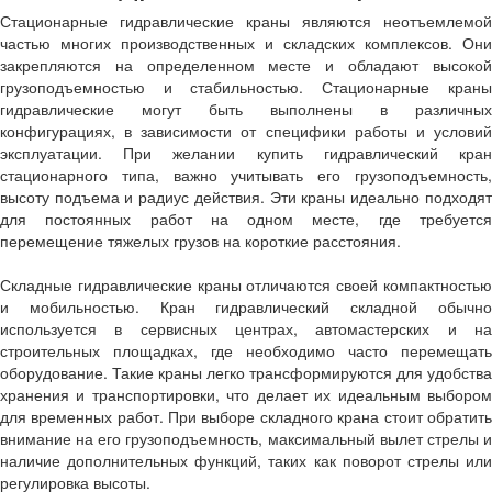
Стационарные гидравлические краны являются неотъемлемой
частью многих производственных и складских комплексов. Они
закрепляются на определенном месте и обладают высокой
грузоподъемностью и стабильностью. Стационарные краны
гидравлические могут быть выполнены в различных
конфигурациях, в зависимости от специфики работы и условий
эксплуатации. При желании купить гидравлический кран
стационарного типа, важно учитывать его грузоподъемность,
высоту подъема и радиус действия. Эти краны идеально подходят
для постоянных работ на одном месте, где требуется
перемещение тяжелых грузов на короткие расстояния.
Складные гидравлические краны отличаются своей компактностью
и мобильностью. Кран гидравлический складной обычно
используется в сервисных центрах, автомастерских и на
строительных площадках, где необходимо часто перемещать
оборудование. Такие краны легко трансформируются для удобства
хранения и транспортировки, что делает их идеальным выбором
для временных работ. При выборе складного крана стоит обратить
внимание на его грузоподъемность, максимальный вылет стрелы и
наличие дополнительных функций, таких как поворот стрелы или
регулировка высоты.