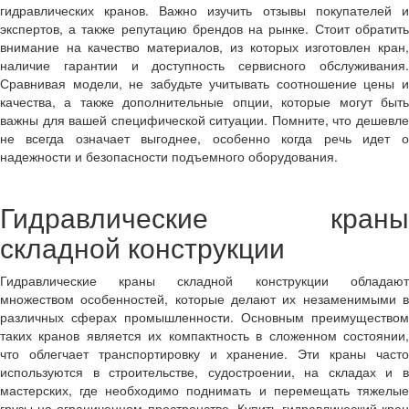
гидравлических кранов. Важно изучить отзывы покупателей и
экспертов, а также репутацию брендов на рынке. Стоит обратить
внимание на качество материалов, из которых изготовлен кран,
наличие гарантии и доступность сервисного обслуживания.
Сравнивая модели, не забудьте учитывать соотношение цены и
качества, а также дополнительные опции, которые могут быть
важны для вашей специфической ситуации. Помните, что дешевле
не всегда означает выгоднее, особенно когда речь идет о
надежности и безопасности подъемного оборудования.
Гидравлические краны
складной конструкции
Гидравлические краны складной конструкции обладают
множеством особенностей, которые делают их незаменимыми в
различных сферах промышленности. Основным преимуществом
таких кранов является их компактность в сложенном состоянии,
что облегчает транспортировку и хранение. Эти краны часто
используются в строительстве, судостроении, на складах и в
мастерских, где необходимо поднимать и перемещать тяжелые
грузы на ограниченном пространстве. Купить гидравлический кран