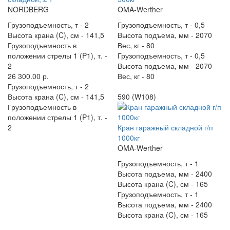
NORDBERG
OMA-Werther
Грузоподъемность, т -
2
Грузоподъемность, т -
0,5
Высота крана (C), см -
141,5
Высота подъема, мм -
2070
Грузоподъемность в
Вес, кг -
80
положении стрелы 1 (P1), т. -
Грузоподъемность, т -
0,5
2
Высота подъема, мм -
2070
26 300.00 р.
Вес, кг -
80
Грузоподъемность, т -
2
Высота крана (C), см -
141,5
590 (W108)
Грузоподъемность в
положении стрелы 1 (P1), т. -
2
Кран гаражный складной г/п
1000кг
OMA-Werther
Грузоподъемность, т -
1
Высота подъема, мм -
2400
Высота крана (C), см -
165
Грузоподъемность, т -
1
Высота подъема, мм -
2400
Высота крана (C), см -
165