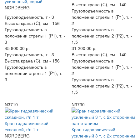
усиленный, серый
Высота крана (C), см -
140
NORDBERG
Грузоподъемность в
Грузоподъемность, т -
3
положении стрелы 1 (P1), т. -
Высота крана (C), см -
156
2
Грузоподъемность в
Грузоподъемность в
положении стрелы 1 (P1), т. -
положении стрелы 2 (P2), т. -
3
1,5
45 800.00 р.
31 200.00 р.
Грузоподъемность, т -
3
Высота крана (C), см -
140
Высота крана (C), см -
156
Грузоподъемность в
Грузоподъемность в
положении стрелы 1 (P1), т. -
положении стрелы 1 (P1), т. -
2
3
Грузоподъемность в
положении стрелы 2 (P2), т. -
1,5
N3710
N3730
Кран гидравлический
складной, г/п 1 т
Кран гидравлический
NORDBERG
усиленный 3 т, с 2х сторонним