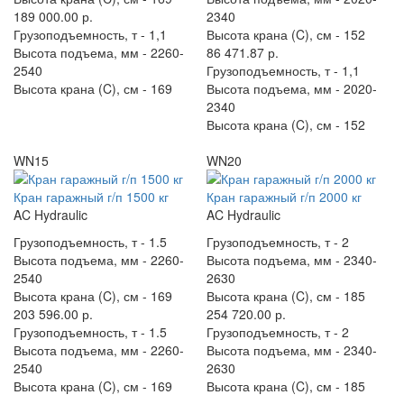
189 000.00 р.
2340
Грузоподъемность, т -
1,1
Высота крана (C), см -
152
Высота подъема, мм -
2260-
86 471.87 р.
2540
Грузоподъемность, т -
1,1
Высота крана (C), см -
169
Высота подъема, мм -
2020-
2340
Высота крана (C), см -
152
WN15
WN20
Кран гаражный г/п 1500 кг
Кран гаражный г/п 2000 кг
AC Hydraulic
AC Hydraulic
Грузоподъемность, т -
1.5
Грузоподъемность, т -
2
Высота подъема, мм -
2260-
Высота подъема, мм -
2340-
2540
2630
Высота крана (C), см -
169
Высота крана (C), см -
185
203 596.00 р.
254 720.00 р.
Грузоподъемность, т -
1.5
Грузоподъемность, т -
2
Высота подъема, мм -
2260-
Высота подъема, мм -
2340-
2540
2630
Высота крана (C), см -
169
Высота крана (C), см -
185