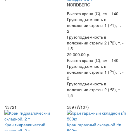
NORDBERG
Высота крана (C), см -
140
Грузоподъемность в
положении стрелы 1 (P1), т. -
2
Грузоподъемность в
положении стрелы 2 (P2), т. -
1,5
29 000.00 р.
Высота крана (C), см -
140
Грузоподъемность в
положении стрелы 1 (P1), т. -
2
Грузоподъемность в
положении стрелы 2 (P2), т. -
1,5
N3721
589 (W107)
Кран гидравлический
Кран гаражный складной г/п
складной, 2 т
500кг