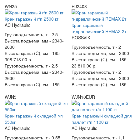
WN25
HJ2403
Кран гаражный г/п 2500 кг
AC Hydraulic
Кран гаражный
гидравлический REMAX 2т
Грузоподъемность, т -
2.5
ROSSVIK
Высота подъема, мм -
2340-
2630
Грузоподъемность, т -
2
Высота крана (C), см -
185
Высота подъема, мм -
2300
308 713.00 р.
Высота крана (C), см -
185
Грузоподъемность, т -
2.5
23 810.00 р.
Высота подъема, мм -
2340-
Грузоподъемность, т -
2
2630
Высота подъема, мм -
2300
Высота крана (C), см -
185
Высота крана (C), см -
185
WJN5
WJN10EUR
Кран гаражный складной г/п
Кран гаражный складной для
550кг
паллет г/п 1100 кг
AC Hydraulic
AC Hydraulic
Грузоподъемность, т -
0,55
Грузоподъемность, т -
1,1