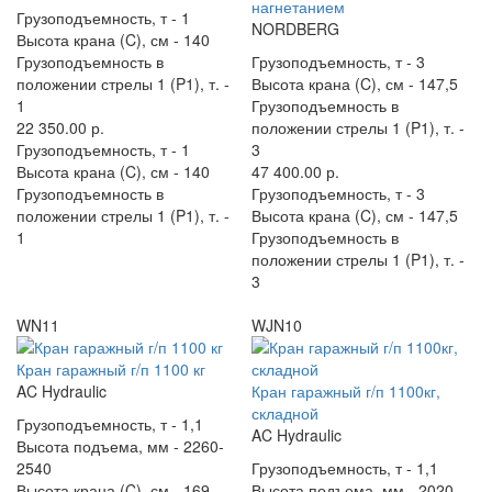
нагнетанием
Грузоподъемность, т -
1
NORDBERG
Высота крана (C), см -
140
Грузоподъемность в
Грузоподъемность, т -
3
положении стрелы 1 (P1), т. -
Высота крана (C), см -
147,5
1
Грузоподъемность в
22 350.00 р.
положении стрелы 1 (P1), т. -
Грузоподъемность, т -
1
3
Высота крана (C), см -
140
47 400.00 р.
Грузоподъемность в
Грузоподъемность, т -
3
положении стрелы 1 (P1), т. -
Высота крана (C), см -
147,5
1
Грузоподъемность в
положении стрелы 1 (P1), т. -
3
WN11
WJN10
Кран гаражный г/п 1100 кг
AC Hydraulic
Кран гаражный г/п 1100кг,
складной
Грузоподъемность, т -
1,1
AC Hydraulic
Высота подъема, мм -
2260-
2540
Грузоподъемность, т -
1,1
Высота крана (C), см -
169
Высота подъема, мм -
2020-