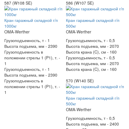
587 (W108 SE)
586 (W107 SE)
Кран гаражный складной г/п
Кран гаражный складной г/п
1000кг
500кг
OMA-Werther
OMA-Werther
Грузоподъемность, т -
1
Грузоподъемность, т -
0,5
Высота подъема, мм -
2390
Высота подъема, мм -
2070
Грузоподъемность в
Высота крана (C), см -
160
положении стрелы 1 (P1), т. -
Грузоподъемность, т -
0,5
1
Высота подъема, мм -
2070
Грузоподъемность, т -
1
Высота крана (C), см -
160
Высота подъема, мм -
2390
Грузоподъемность в
570 (W140 SE)
положении стрелы 1 (P1), т. -
1
Кран гаражный складной г/п
500кг
OMA-Werther
Грузоподъемность, т -
0,5
Высота подъема, мм -
2400