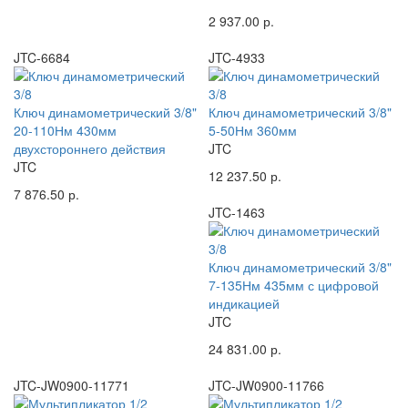
2 937.00 р.
JTC-6684
JTC-4933
Ключ динамометрический 3/8"
Ключ динамометрический 3/8"
20-110Нм 430мм
5-50Нм 360мм
двухстороннего действия
JTC
JTC
12 237.50 р.
7 876.50 р.
JTC-1463
Ключ динамометрический 3/8"
7-135Нм 435мм с цифровой
индикацией
JTC
24 831.00 р.
JTC-JW0900-11771
JTC-JW0900-11766