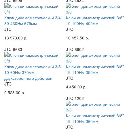
JTC-6905
JTC-4934
Ключ динамометрический 3/4"
Ключ динамометрический 3/8"
80-430Нм 675мм
10-100Нм 405мм
JTC
JTC
13 973.00 р.
10 457.50 р.
JTC-6683
JTC-6902
Ключ динамометрический 3/8"
Ключ динамометрический 3/8"
10-60Нм 370мм
19-110Нм 355мм
двухстороннего действия
JTC
JTC
4 450.00 р.
9 523.00 р.
JTC-1202
Ключ динамометрический 3/8"
19-110Нм 360мм
JTC