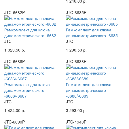
1 246.00 р.
JTC-6682P
JTC-6685P
Ремкомплект для ключа
Ремкомплект для ключа
динамометрического -6682
динамометрического -6685
JTC
JTC
1 023.50 р.
1 290.50 р.
JTC-6686P
JTC-6688P
Ремкомплект для ключа
Ремкомплект для ключа
динамометрического
динамометрического
-6686/-6687
-6688/-6689
JTC
JTC
1 424.00 р.
3 293.00 р.
JTC-6690P
JTC-4940P