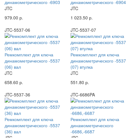
динамометрического -6903
динамометрического -6904
JTC
JTC
979.00 р.
1 023.50 р.
JTC-5537-06
JTC-5537-07
Ремкомплект для ключа
Ремкомплект для ключа
динамометрического -5537
динамометрического -5537
(06) вал
(07) втулка
JTC
JTC
658.60 р.
551.80 р.
JTC-5537-36
JTC-6686PA
Ремкомплект для ключа
Ремкомплект для ключа
динамометрического -5537
динамометрического
(36) вал
-6686,-6687
JTC
JTC