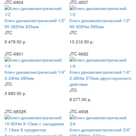
JTC-6904
JTC-4937
Ключ динамометрический 1/2"
Ключ динамометрический 1/2"
50-365Нм 635мм
60-300Нм 595мм
JTC
JTC
9 478.50 р.
13 216.50 р.
JTC-6901
JTC-6682
Ключ динамометрический 1/4"
Ключ динамометрический 1/4"
2-24Нм 280мм
2-26Нм 370мм двухстороннего
JTC
действия
JTC
3 693.50 р.
8 277.00 р.
JTC-6832K
JTC-4938
Ключ динамометрический 3/4"
Ключ динамометрический 10-
100-550Нм 970мм