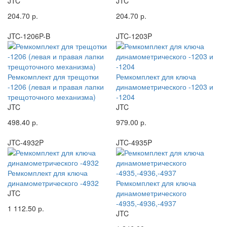
JTC
JTC
204.70 р.
204.70 р.
JTC-1206P-B
JTC-1203P
Ремкомплект для трещотки
Ремкомплект для ключа
-1206 (левая и правая лапки
динамометрического -1203 и
трещоточного механизма)
-1204
JTC
JTC
498.40 р.
979.00 р.
JTC-4932P
JTC-4935P
Ремкомплект для ключа
динамометрического -4932
Ремкомплект для ключа
JTC
динамометрического
-4935,-4936,-4937
1 112.50 р.
JTC