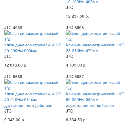
10-100Нм 405мм
JTC
12 237.50 р.
JTC-4936
JTC-6903
Ключ динамометрический 1/2"
Ключ динамометрический 1/2"
20-200Нм 500мм
28-210Нм 470мм
JTC
JTC
12 816.00 р.
4 539.00 р.
JTC-6686
JTC-6687
Ключ динамометрический 1/2"
Ключ динамометрический 1/2"
40-210Нм 531мм
50-350Нм 585мм
двухстороннего действия
двухстороннего действия
JTC
JTC
9 345.00 р.
9 834.50 р.