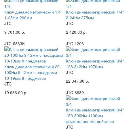
Ключ динамометрический 1/4"
Ключ динамометрический 1/4"
1-25Нм 290мм
2-24Нм 275мм
JTC
JTC
9 701.00 р.
2 420.80 р.
JTC-6833K
JTC-1206
Ключ динамометрический 3/4"
Ключ динамометрический 20-
138-812Нм 1070мм
100Нм 9-12мм с насадками
JTC
10-19мм 8 предметов
22 347.90 р.
JTC
19 936.00 р.
JTC-6689
Ключ динамометрический 3/4"
150-800Нм 1100мм
двухстороннего действия
JTC