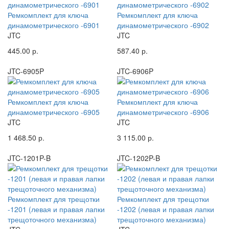
Ремкомплект для ключа
Ремкомплект для ключа
динамометрического -6901
динамометрического -6902
JTC
JTC
445.00 р.
587.40 р.
JTC-6905P
JTC-6906P
Ремкомплект для ключа
Ремкомплект для ключа
динамометрического -6905
динамометрического -6906
JTC
JTC
1 468.50 р.
3 115.00 р.
JTC-1201P-B
JTC-1202P-B
Ремкомплект для трещотки
Ремкомплект для трещотки
-1201 (левая и правая лапки
-1202 (левая и правая лапки
трещоточного механизма)
трещоточного механизма)