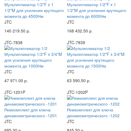
Мультипликатор 1/2"F x 1
Мультипликатор 1/2"F x 1
1/2"M для усиления крутящего
1/2"M для усиления крутящего
момента до 4500Нм
момента до 6000Нм
JTC
JTC
140 219.50 р.
168 432.50 р.
JTC-7838
JTC-7839
Мультипликатор 1/2"F x 3/4"M
Мультипликатор 1/2"F x 3/4"M
для усиления крутящего
для усиления крутящего
момента до 1000Нм
момента до 1500Нм
JTC
JTC
47 971.00 р.
63 590.50 р.
JTC-1201P
JTC-1202P
Ремкомплект для ключа
Ремкомплект для ключа
динамометрического -1201
динамометрического -1202
JTC
JTC
685.30 р.
845.50 р.