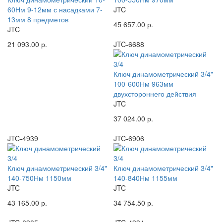
60Нм 9-12мм с насадками 7-
JTC
13мм 8 предметов
45 657.00 р.
JTC
21 093.00 р.
JTC-6688
Ключ динамометрический 3/4"
100-600Нм 963мм
двухстороннего действия
JTC
37 024.00 р.
JTC-4939
JTC-6906
Ключ динамометрический 3/4"
Ключ динамометрический 3/4"
140-750Нм 1150мм
140-840Нм 1155мм
JTC
JTC
43 165.00 р.
34 754.50 р.