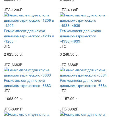
JTC-1206P
JTC-4938P
Ремкомплект для ключа
Ремкомплект для ключа
динамометрического -1206 и
динамометрического
-1205
-4938,-4939
JTC
JTC
2 625.50 р.
3 248.50 р.
JTC-6683P
JTC-6684P
Ремкомплект для ключа
Ремкомплект для ключа
динамометрического -6683
динамометрического -6684
JTC
JTC
1 068.00 р.
1 157.00 р.
JTC-6901P
JTC-6902P