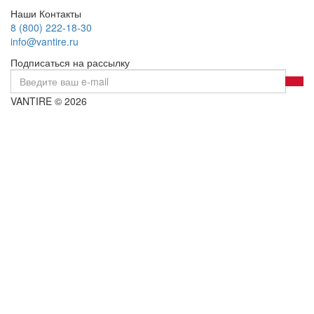
Наши Контакты
8 (800) 222-18-30
info@vantire.ru
Подписаться на рассылку
VANTIRE © 2026