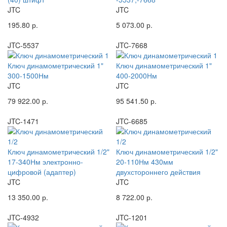
JTC
JTC
195.80 р.
5 073.00 р.
JTC-5537
JTC-7668
Ключ динамометрический 1"
Ключ динамометрический 1"
300-1500Нм
400-2000Нм
JTC
JTC
79 922.00 р.
95 541.50 р.
JTC-1471
JTC-6685
Ключ динамометрический 1/2"
Ключ динамометрический 1/2"
17-340Нм электронно-
20-110Нм 430мм
цифровой (адаптер)
двухстороннего действия
JTC
JTC
13 350.00 р.
8 722.00 р.
JTC-4932
JTC-1201