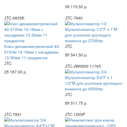
39 115.50 р.
JTC-6835K
JTC-7840
Мультипликатор 1/2"F x 1"M
для усиления крутящего
момента до 2700Нм
Ключ динамометрический 40-
JTC
210Нм 14-18мм с насадками
95 541.50 р.
13-30мм 11 предметов
JTC
JTC-JW0900-11765
25 187.00 р.
Мультипликатор 3/4"F x 1
1/2"M для усиления крутящего
момента до 4500Нм
JTC
89 511.75 р.
JTC-7841
JTC-1205P
Мультипликатор 3/4"Fx1"M