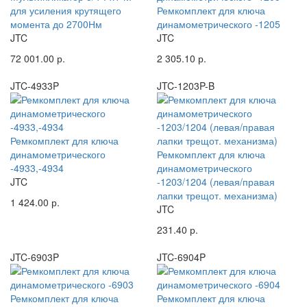
для усиления крутящего
Ремкомплект для ключа
момента до 2700Нм
динамометрического -1205
JTC
JTC
72 001.00 р.
2 305.10 р.
JTC-4933P
JTC-1203P-B
Ремкомплект для ключа
динамометрического
Ремкомплект для ключа
-4933,-4934
динамометрического
JTC
-1203/1204 (левая/правая
лапки трещот. механизма)
1 424.00 р.
JTC
231.40 р.
JTC-6903P
JTC-6904P
Ремкомплект для ключа
Ремкомплект для ключа