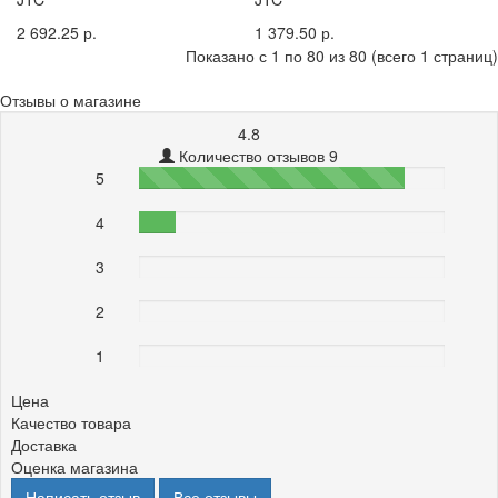
2 692.25 р.
1 379.50 р.
Показано с 1 по 80 из 80 (всего 1 страниц)
Отзывы о магазине
4.8
Количество отзывов 9
5
87%
4
12%
3
0%
2
0%
1
0%
Цена
Качество товара
Доставка
Оценка магазина
Написать отзыв
Все отзывы