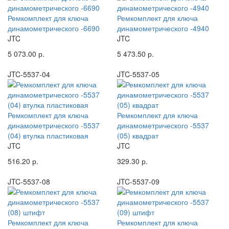
Ремкомплект для ключа
Ремкомплект для ключа
динамометрического -6690
динамометрического -4940
JTC
JTC
5 073.00 р.
5 473.50 р.
JTC-5537-04
JTC-5537-05
Ремкомплект для ключа
Ремкомплект для ключа
динамометрического -5537
динамометрического -5537
(04) втулка пластиковая
(05) квадрат
JTC
JTC
516.20 р.
329.30 р.
JTC-5537-08
JTC-5537-09
Ремкомплект для ключа
Ремкомплект для ключа