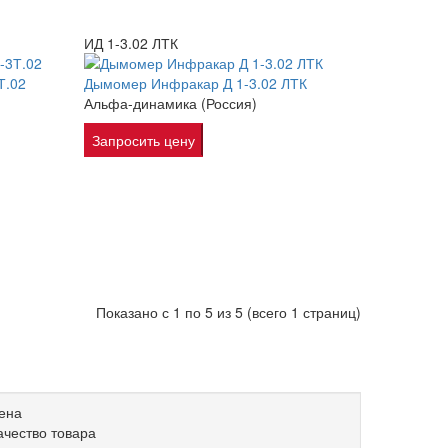
ИД 1-3.02 ЛТК
Т.02
Дымомер Инфракар Д 1-3.02 ЛТК
Альфа-динамика (Россия)
Запросить цену
Показано с 1 по 5 из 5 (всего 1 страниц)
ена
ачество товара