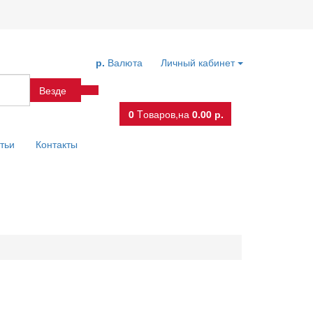
р.
Валюта
Личный кабинет
Везде
0
Tоваров,
на
0.00 р.
тьи
Контакты