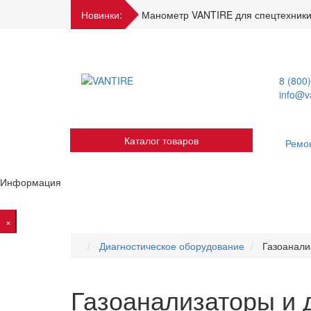
Новинки:
Манометр VANTIRE для спецтехники
8 (800
info@va
Каталог товаров
Ремо
Информация
×
Диагностическое оборудование
Газоанал
Газоанализаторы и