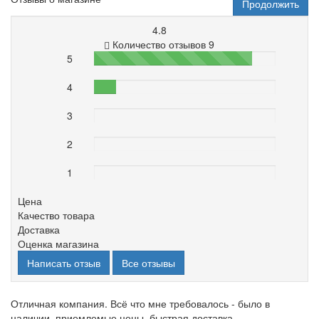
Продолжить
4.8
Количество отзывов 9
5
87%
4
12%
3
0%
2
0%
1
0%
Цена
Качество товара
Доставка
Оценка магазина
Написать отзыв
Все отзывы
Отличная компания. Всё что мне требовалось - было в
наличии, приемлемые цены, быстрая доставка. ..