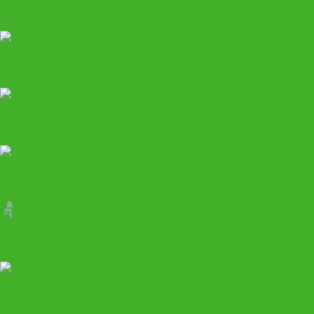
Гаражное
Шиномонтажное
Климатическое
Покрасочное
Кузовное