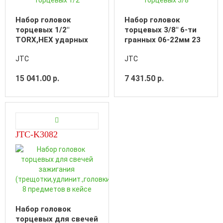
Набор головок
Набор головок
торцевых 1/2"
торцевых 3/8" 6-ти
TORX,HEX ударных
гранных 06-22мм 23
19 предметов в
предмета в кейсе
JTC
JTC
кейсе
15 041.00 р.
7 431.50 р.
JTC-K3082
Набор головок
торцевых для свечей