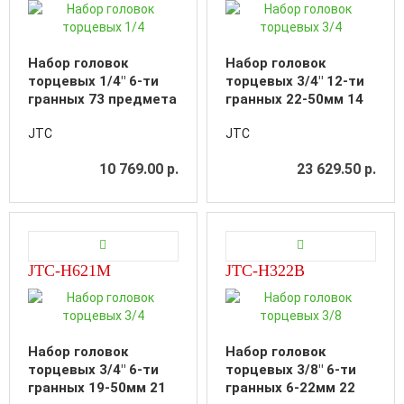
Набор головок
Набор головок
торцевых 1/4" 6-ти
торцевых 3/4" 12-ти
гранных 73 предмета
гранных 22-50мм 14
в кейсе
предметов в кейсе
JTC
JTC
10 769.00 р.
23 629.50 р.
JTC-H621M
JTC-H322B
Набор головок
Набор головок
торцевых 3/4" 6-ти
торцевых 3/8" 6-ти
гранных 19-50мм 21
гранных 6-22мм 22