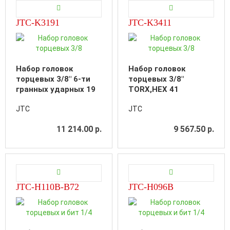
JTC-K3191
JTC-K3411
Набор головок
Набор головок
торцевых 3/8" 6-ти
торцевых 3/8"
гранных ударных 19
TORX,HEX 41
предметов в кейсе
предмет в кейсе
JTC
JTC
11 214.00 р.
9 567.50 р.
JTC-H110B-B72
JTC-H096B