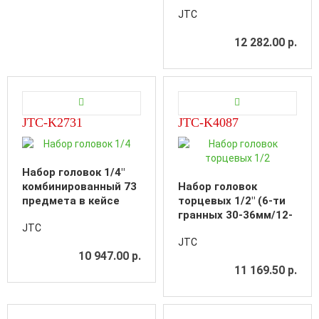
JTC
12 282.00 р.
JTC-K2731
JTC-K4087
Набор головок 1/4"
комбинированный 73
Набор головок
предмета в кейсе
торцевых 1/2" (6-ти
гранных 30-36мм/12-
JTC
гранных 30-36мм)
JTC
глубоких 8
10 947.00 р.
предметов
11 169.50 р.