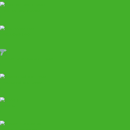
Диагностика и ремонт
Маслосменное
Пневматический инструмент
Слесарный инструмент
Мебель
Развал-схождение