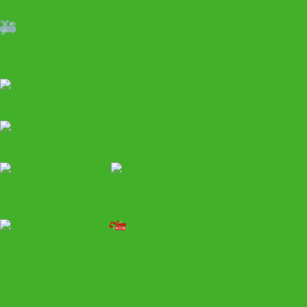
Компрессоры воздушные
Вытяжное оборудование
Моечное
Грузовой автосервис
Спецтехника HALTEC
Шиномонтаж