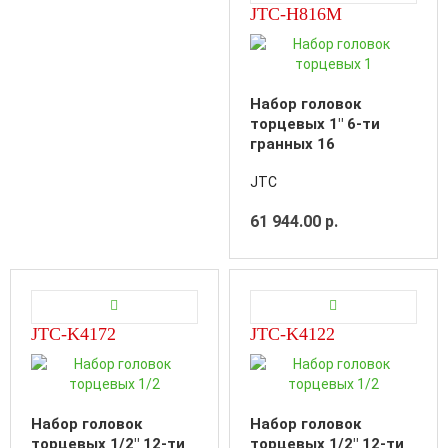
JTC-H816M
Набор головок
торцевых 1" 6-ти
гранных 16
предметов в
JTC
металлическом
кейсе
61 944.00 р.
JTC-K4172
JTC-K4122
Набор головок
Набор головок
торцевых 1/2" 12-ти
торцевых 1/2" 12-ти