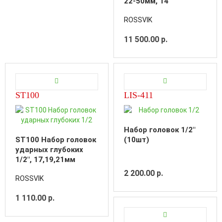
22-50мм, 14
предметов
ROSSVIK
11 500.00 р.
ST100
LIS-411
Набор головок 1/2"
ST100 Набор головок
(10шт)
ударных глубоких
1/2", 17,19,21мм
2 200.00 р.
ROSSVIK
1 110.00 р.