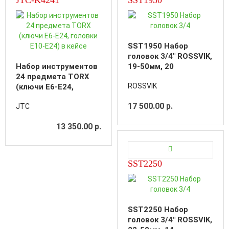
SST1950 Набор
головок 3/4" ROSSVIK,
Набор инструментов
19-50мм, 20
24 предмета TORX
предметов
ROSSVIK
(ключи E6-E24,
головки E10-E24) в
17 500.00 р.
JTC
кейсе
13 350.00 р.
SST2250
SST2250 Набор
головок 3/4" ROSSVIK,