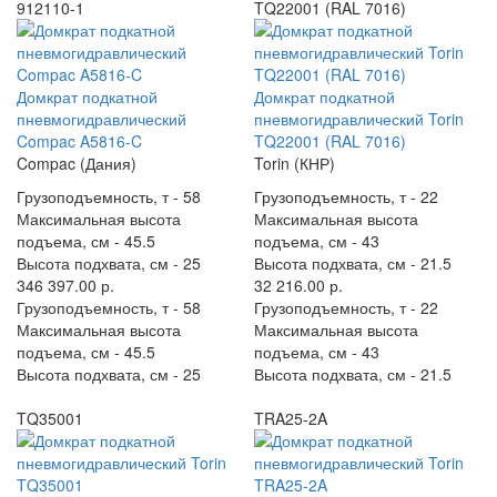
912110-1
TQ22001 (RAL 7016)
Домкрат подкатной
Домкрат подкатной
пневмогидравлический
пневмогидравлический Torin
Compac A5816-C
TQ22001 (RAL 7016)
Compac (Дания)
Torin (КНР)
Грузоподъемность, т -
58
Грузоподъемность, т -
22
Максимальная высота
Максимальная высота
подъема, см -
45.5
подъема, см -
43
Высота подхвата, см -
25
Высота подхвата, см -
21.5
346 397.00 р.
32 216.00 р.
Грузоподъемность, т -
58
Грузоподъемность, т -
22
Максимальная высота
Максимальная высота
подъема, см -
45.5
подъема, см -
43
Высота подхвата, см -
25
Высота подхвата, см -
21.5
TQ35001
TRA25-2A