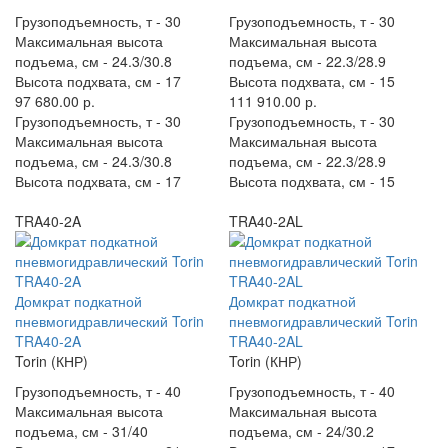
Грузоподъемность, т -
30
Грузоподъемность, т -
30
Максимальная высота
Максимальная высота
подъема, см -
24.3/30.8
подъема, см -
22.3/28.9
Высота подхвата, см -
17
Высота подхвата, см -
15
97 680.00 р.
111 910.00 р.
Грузоподъемность, т -
30
Грузоподъемность, т -
30
Максимальная высота
Максимальная высота
подъема, см -
24.3/30.8
подъема, см -
22.3/28.9
Высота подхвата, см -
17
Высота подхвата, см -
15
TRA40-2A
TRA40-2AL
Домкрат подкатной
Домкрат подкатной
пневмогидравлический Torin
пневмогидравлический Torin
TRA40-2A
TRA40-2AL
Torin (КНР)
Torin (КНР)
Грузоподъемность, т -
40
Грузоподъемность, т -
40
Максимальная высота
Максимальная высота
подъема, см -
31/40
подъема, см -
24/30.2