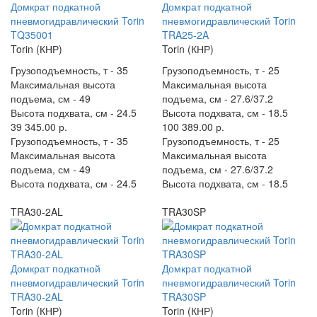
Домкрат подкатной
Домкрат подкатной
пневмогидравлический Torin
пневмогидравлический Torin
TQ35001
TRA25-2A
Torin (КНР)
Torin (КНР)
Грузоподъемность, т -
35
Грузоподъемность, т -
25
Максимальная высота
Максимальная высота
подъема, см -
49
подъема, см -
27.6/37.2
Высота подхвата, см -
24.5
Высота подхвата, см -
18.5
39 345.00 р.
100 389.00 р.
Грузоподъемность, т -
35
Грузоподъемность, т -
25
Максимальная высота
Максимальная высота
подъема, см -
49
подъема, см -
27.6/37.2
Высота подхвата, см -
24.5
Высота подхвата, см -
18.5
TRA30-2AL
TRA30SP
Домкрат подкатной
Домкрат подкатной
пневмогидравлический Torin
пневмогидравлический Torin
TRA30-2AL
TRA30SP
Torin (КНР)
Torin (КНР)