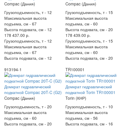
Compac (Дания)
Compac (Дания)
Грузоподъемность, т -
12
Грузоподъемность, т -
15
Максимальная высота
Максимальная высота
подъема, см -
67
подъема, см -
60
Высота подхвата, см -
12
Высота подхвата, см -
20
178 437.00 р.
178 439.00 р.
Грузоподъемность, т -
12
Грузоподъемность, т -
15
Максимальная высота
Максимальная высота
подъема, см -
67
подъема, см -
60
Высота подхвата, см -
12
Высота подхвата, см -
20
913194-1
TR100001
Домкрат гидравлический
Домкрат гидравлический
подкатной Compac 20T-C (G2)
подкатной Torin TR100001
Compac (Дания)
Torin (КНР)
Грузоподъемность, т -
20
Грузоподъемность, т -
10
Максимальная высота
Максимальная высота
подъема, см -
60
подъема, см -
56
Высота подхвата, см -
20
Высота подхвата, см -
16