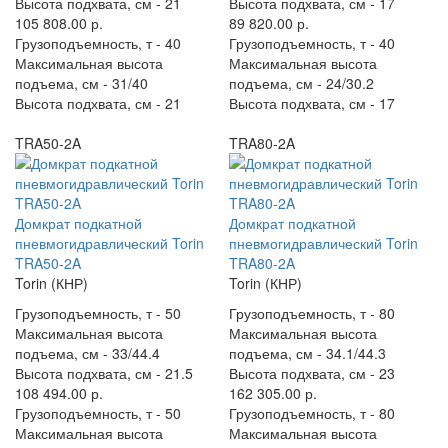
Высота подхвата, см -
21
Высота подхвата, см -
17
105 808.00 р.
89 820.00 р.
Грузоподъемность, т -
40
Грузоподъемность, т -
40
Максимальная высота
Максимальная высота
подъема, см -
31/40
подъема, см -
24/30.2
Высота подхвата, см -
21
Высота подхвата, см -
17
TRA50-2A
TRA80-2A
Домкрат подкатной
Домкрат подкатной
пневмогидравлический Torin
пневмогидравлический Torin
TRA50-2A
TRA80-2A
Torin (КНР)
Torin (КНР)
Грузоподъемность, т -
50
Грузоподъемность, т -
80
Максимальная высота
Максимальная высота
подъема, см -
33/44.4
подъема, см -
34.1/44.3
Высота подхвата, см -
21.5
Высота подхвата, см -
23
108 494.00 р.
162 305.00 р.
Грузоподъемность, т -
50
Грузоподъемность, т -
80
Максимальная высота
Максимальная высота