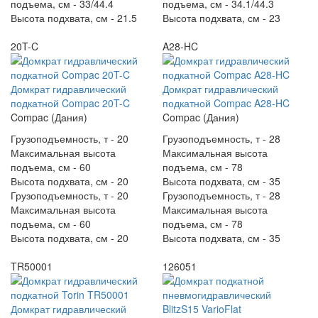
подъема, см -
33/44.4
подъема, см -
34.1/44.3
Высота подхвата, см -
21.5
Высота подхвата, см -
23
20T-C
A28-HC
Домкрат гидравлический
Домкрат гидравлический
подкатной Compac 20T-C
подкатной Compac A28-HC
Compac (Дания)
Compac (Дания)
Грузоподъемность, т -
20
Грузоподъемность, т -
28
Максимальная высота
Максимальная высота
подъема, см -
60
подъема, см -
78
Высота подхвата, см -
20
Высота подхвата, см -
35
Грузоподъемность, т -
20
Грузоподъемность, т -
28
Максимальная высота
Максимальная высота
подъема, см -
60
подъема, см -
78
Высота подхвата, см -
20
Высота подхвата, см -
35
TR50001
126051
Домкрат гидравлический