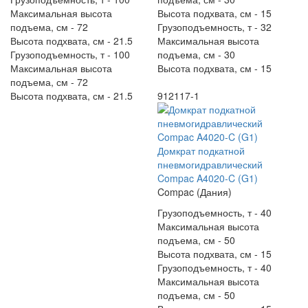
Максимальная высота
Высота подхвата, см -
15
подъема, см -
72
Грузоподъемность, т -
32
Высота подхвата, см -
21.5
Максимальная высота
Грузоподъемность, т -
100
подъема, см -
30
Максимальная высота
Высота подхвата, см -
15
подъема, см -
72
Высота подхвата, см -
21.5
912117-1
Домкрат подкатной
пневмогидравлический
Compac A4020-C (G1)
Compac (Дания)
Грузоподъемность, т -
40
Максимальная высота
подъема, см -
50
Высота подхвата, см -
15
Грузоподъемность, т -
40
Максимальная высота
подъема, см -
50