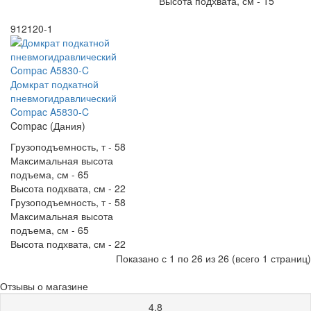
Высота подхвата, см -
15
912120-1
Домкрат подкатной
пневмогидравлический
Compac A5830-C
Compac (Дания)
Грузоподъемность, т -
58
Максимальная высота
подъема, см -
65
Высота подхвата, см -
22
Грузоподъемность, т -
58
Максимальная высота
подъема, см -
65
Высота подхвата, см -
22
Показано с 1 по 26 из 26 (всего 1 страниц)
Отзывы о магазине
4.8