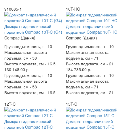
910065-1
10T-HC
Домкрат гидравлический
Домкрат гидравлический
подкатной Compac 10T-C (G4)
подкатной Compac 10T-HC
Compac (Дания)
Compac (Дания)
Грузоподъемность, т -
10
Грузоподъемность, т -
10
Максимальная высота
Максимальная высота
подъема, см -
58
подъема, см -
71
Высота подхвата, см -
16.5
Высота подхвата, см -
21
130 148.00 р.
184 735.00 р.
Грузоподъемность, т -
10
Грузоподъемность, т -
10
Максимальная высота
Максимальная высота
подъема, см -
58
подъема, см -
71
Высота подхвата, см -
16.5
Высота подхвата, см -
21
12T-C
15T-C
Домкрат гидравлический
Домкрат гидравлический
подкатной Compac 12T-C
подкатной Compac 15T-C