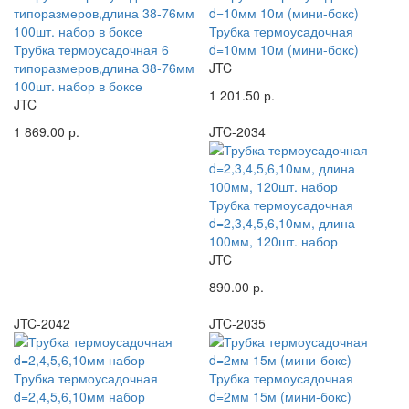
Трубка термоусадочная
Трубка термоусадочная 6
d=10мм 10м (мини-бокс)
типоразмеров,длина 38-76мм
JTC
100шт. набор в боксе
1 201.50 р.
JTC
1 869.00 р.
JTC-2034
Трубка термоусадочная
d=2,3,4,5,6,10мм, длина
100мм, 120шт. набор
JTC
890.00 р.
JTC-2042
JTC-2035
Трубка термоусадочная
Трубка термоусадочная
d=2,4,5,6,10мм набор
d=2мм 15м (мини-бокс)