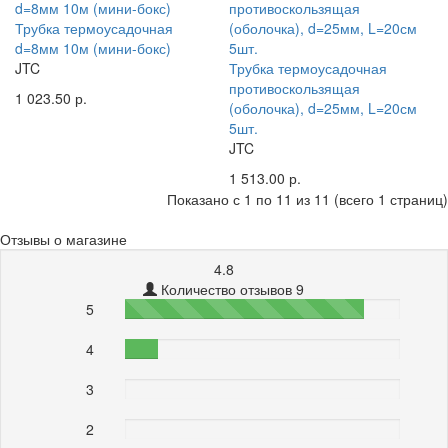
Трубка термоусадочная
d=8мм 10м (мини-бокс)
JTC
Трубка термоусадочная
противоскользящая
1 023.50 р.
(оболочка), d=25мм, L=20см
5шт.
JTC
1 513.00 р.
Показано с 1 по 11 из 11 (всего 1 страниц)
Отзывы о магазине
4.8
Количество отзывов 9
5
87%
4
12%
3
0%
2
0%