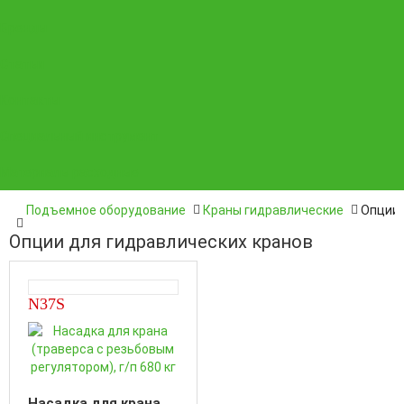
Бренды
Статьи
Контакты
Специальный инструмент
Материалы расходные
Подъемное оборудование
Краны гидравлические
Опции 
Опции для гидравлических кранов
N37S
Насадка для крана