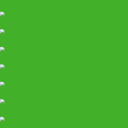
Климатическое
Покрасочное
Кузовное
Диагностика и ремонт
Маслосменное
Пневматический инструмент
Слесарный инструмент
Мебель