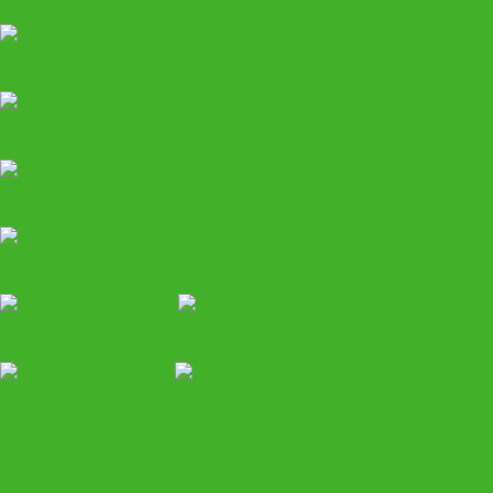
Развал-схождение
Компрессоры воздушные
Вытяжное оборудование
Моечное
Грузовой автосервис
Спецтехника HALTEC
Шиномонтаж
Автосервис