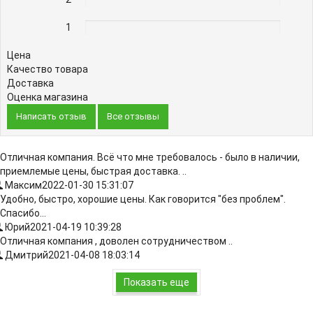
1
0%
Цена
Качество товара
Доставка
Оценка магазина
Написать отзыв
Все отзывы
Отличная компания. Всё что мне требовалось - было в наличии,
приемлемые цены, быстрая доставка. ..
Максим
2022-01-30 15:31:07
Удобно, быстро, хорошие цены. Как говорится "без проблем".
Спасибо...
Юрий
2021-04-19 10:39:28
Отличная компания , доволен сотрудничеством ..
Дмитрий
2021-04-08 18:03:14
Показать еще