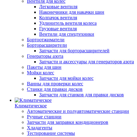
Вентиля для колес
Легковые вентиля
Наконечники для накачки шин
Колпачок вентиля
Удлинитель вентиля колеса
Грузовые вентиля
Вентили для спецтехники
Бортоотжиматели
Борторасширители
Запчасти для борторасширителей
Генераторы азота
Запчасти и аксессуары для генераторов азота
Пакеты для шин
Мойки колес
Запчасти для мойки колес
Ванны для проверки колес
Станки для правки дисков
Запчасти для станков для правки дисков
Климатическое
Автоматические и полуавтоматические станции
Ручные станции
Запчасти для заправки кондиционеров
Хладагенты
Тестирование системы