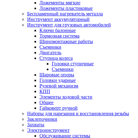
Ложементы мягкие
Ложементы пластиковые
Беспламенный нагреватель металла
Инструмент аккумуляторный
Инструмент для грузовых автомобилей
Ключи балонные
Тормозная система
Шиномонтажные работы
Cъемники
Двигатель
Ступица колеса
Головки ступичные
Cъемники
Шаровые опоры
Головки ударные
Рулевой механизм
КПП
Элементы ходовой части
Общее
Гайковерт ручной
Наборы для нарезания и восстановления резьбы
Заклепочники
Захваты
Электроинструмент
Обслуживание системы