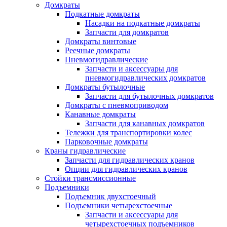
Домкраты
Подкатные домкраты
Насадки на подкатные домкраты
Запчасти для домкратов
Домкраты винтовые
Реечные домкраты
Пневмогидравлические
Запчасти и аксессуары для
пневмогидравлических домкратов
Домкраты бутылочные
Запчасти для бутылочных домкратов
Домкраты с пневмоприводом
Канавные домкраты
Запчасти для канавных домкратов
Тележки для транспортировки колес
Парковочные домкраты
Краны гидравлические
Запчасти для гидравлических кранов
Опции для гидравлических кранов
Стойки трансмиссионные
Подъемники
Подъемник двухстоечный
Подъемники четырехстоечные
Запчасти и аксессуары для
четырехстоечных подъемников