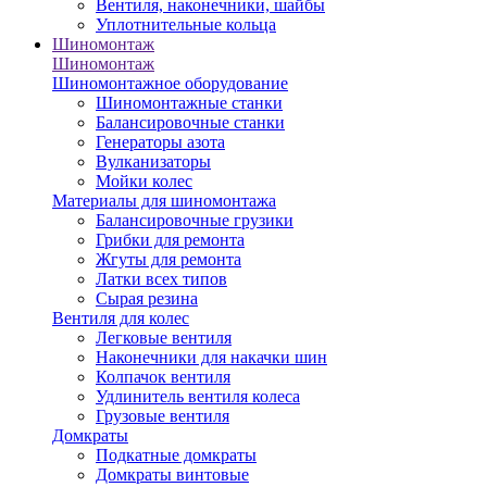
Вентиля, наконечники, шайбы
Уплотнительные кольца
Шиномонтаж
Шиномонтаж
Шиномонтажное оборудование
Шиномонтажные станки
Балансировочные станки
Генераторы азота
Вулканизаторы
Мойки колес
Материалы для шиномонтажа
Балансировочные грузики
Грибки для ремонта
Жгуты для ремонта
Латки всех типов
Сырая резина
Вентиля для колес
Легковые вентиля
Наконечники для накачки шин
Колпачок вентиля
Удлинитель вентиля колеса
Грузовые вентиля
Домкраты
Подкатные домкраты
Домкраты винтовые