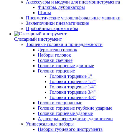
Аксессуары и модули для пневмоинструмента
Фильтры, лубрикаторы
Шипы
Пневматические углошлифовальные машинки
Заклепочники пневматические
Пробойники-кромкогибы
Слесарный инструмент
Торцевые головки и принадлежности
Держатели головок
Наборы головок
Головки свечные
Головки торцевые длинные
Головки торцевые
Головки торцевые 1"
Головки торцевые 1/2"
Головки торцевые 1/4"
Головки торцевые 3/4"
Головки торцевые 3/8"
Головки специальные
Головки торцевые глубокие ударные
Головки торцевые ударные
Адаптеры, переходники, удлинители
Универсальные наборы
Наборы губцевого инструмента