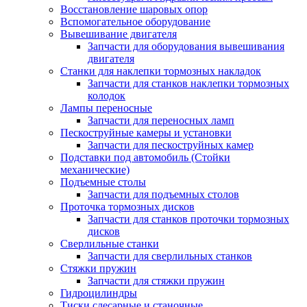
Восстановление шаровых опор
Вспомогательное оборудование
Вывешивание двигателя
Запчасти для оборудования вывешивания
двигателя
Станки для наклепки тормозных накладок
Запчасти для станков наклепки тормозных
колодок
Лампы переносные
Запчасти для переносных ламп
Пескоструйные камеры и установки
Запчасти для пескоструйных камер
Подставки под автомобиль (Стойки
механические)
Подъемные столы
Запчасти для подъемных столов
Проточка тормозных дисков
Запчасти для станков проточки тормозных
дисков
Сверлильные станки
Запчасти для сверлильных станков
Стяжки пружин
Запчасти для стяжки пружин
Гидроцилиндры
Тиски слесарные и станочные