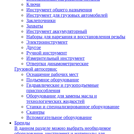
Ключи
Инструмент общего назначения
Инструмент для грузовых автомобилей
Заклепочники
Захваты
Инструмент аккумуляторный
Наборы для нарезания и восстановления резьбы
Электроинструмент
Другое
Ручной инструмент
Измерительный инструмент
Отвертки динамометрические
Грузовой автосервис
Оснащение рабочих мест
Подъемное оборудование
Гидравлические и грузоподъемные
приспособления
Оборудование для замены масла и
технологических жидкостей
Станки и специализированное оборудование
Сканеры
Вспомогательное оборудование
Бренды
В данном разделе можно выбрать необходимое
оборудование, инструмент и материалы для