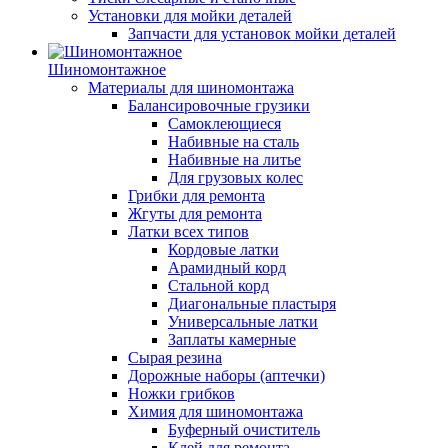
Установки для мойки деталей
Запчасти для установок мойки деталей
Шиномонтажное
Материалы для шиномонтажа
Балансировочные грузики
Самоклеющиеся
Набивные на сталь
Набивные на литье
Для грузовых колес
Грибки для ремонта
Жгуты для ремонта
Латки всех типов
Кордовые латки
Арамидный корд
Стальной корд
Диагональные пластыря
Универсальные латки
Заплаты камерные
Сырая резина
Дорожные наборы (аптечки)
Ножки грибков
Химия для шиномонтажа
Буферный очиститель
Клей для ремонта