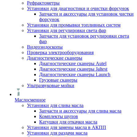
Рефрактометры
Установки для диагностики и очистки форсунок
Запчасти и аксессуары для установок чистки
форсунок
Установки для промывки топливных систем
Установки для регулировки света фар
Запчасти для установок регулировки света
фар
Видеоэндоскопы
Проверка электрооборудования
Диагностические сканеры
Диагностические сканеры Autel
Диагностические сканеры Jaltest
Диагностические сканеры Launch
Грузовые сканеры
Ультразвуковые мойки
Маслосменное
Установки для слива масла
Запчасти и аксессуары для слива масла
Комплекты щупов
Катушки для откачки масла
Установки для замены масла в АКПП
Установки для раздачи масла