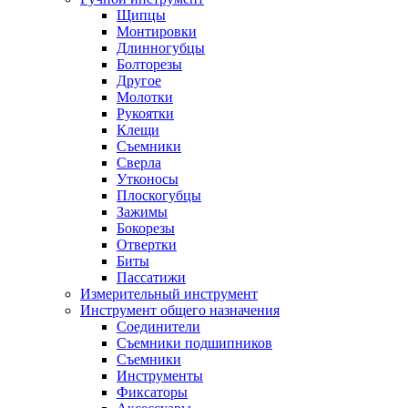
Щипцы
Монтировки
Длинногубцы
Болторезы
Другое
Молотки
Рукоятки
Клещи
Съемники
Сверла
Утконосы
Плоскогубцы
Зажимы
Бокорезы
Отвертки
Биты
Пассатижи
Измерительный инструмент
Инструмент общего назначения
Соединители
Съемники подшипников
Съемники
Инструменты
Фиксаторы