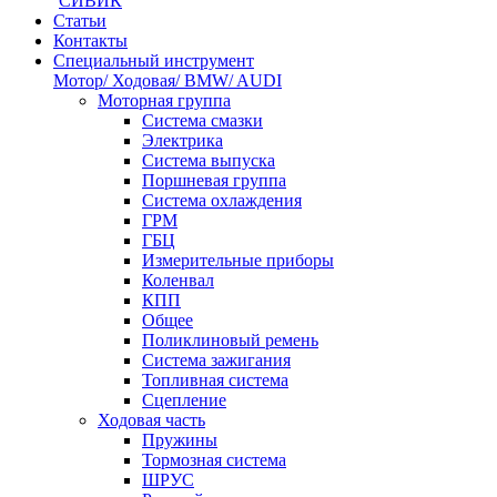
СИВИК
Статьи
Контакты
Специальный инструмент
Мотор/ Ходовая/ BMW/ AUDI
Моторная группа
Система смазки
Электрика
Система выпуска
Поршневая группа
Система охлаждения
ГРМ
ГБЦ
Измерительные приборы
Коленвал
КПП
Общее
Поликлиновый ремень
Система зажигания
Топливная система
Сцепление
Ходовая часть
Пружины
Тормозная система
ШРУС