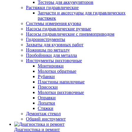
Тестеры для аккумуляторов
Растяжки гидравлические
Запчасти и аксессуары для гидравлических
растяжек
Системы измерения кузова
Насосы гидравлические ручные
Насосы гидравлические с пневмоприводом
Гидроинструменты
Захваты для кузовных работ
Ножницы по металлу
Пробойники для металла
Инструменты рихтовочные
Монтировки
Молотки обратные
Рубанки
Пластины напилочные
Присоски
Молотки рихтовочные
Оправки
Лопатки
Стяжки
Демонтаж стекол
Общий инструмент
Диагностика и ремонт