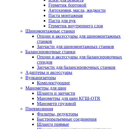
Герметик бортовой
Автохимия, масла, жидкости
Паста монтажная
Паста для рук
Герметик внутреннего слоя
Шиномонтажные станки
Опции и аксессуары для шиномонтажных
станков
Запчасти для шиномонтажных станков
Балансировочные станки
Опции и аксессуары для балансировочных
стендов
Запчасти для балансировочных станков
Адаптеры и аксессуары
Вулканизаторы
Комплектующие
Манометры для шин
Шланги и запчасти
Манометры для шин КГШ-OTR
Манометр грузовой
Пневмолиния
Фильтры, редукторы
Быстроразъемные соединения
Шланги прямые