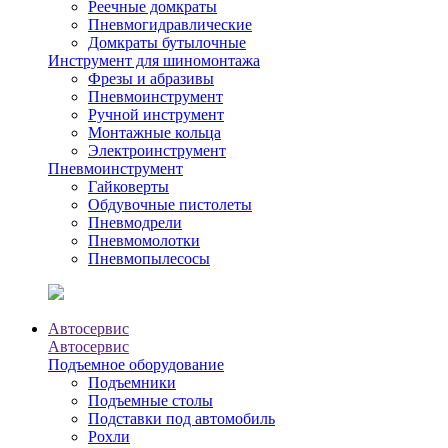
Реечные домкраты
Пневмогидравлические
Домкраты бутылочные
Инструмент для шиномонтажа
Фрезы и абразивы
Пневмоинструмент
Ручной инструмент
Монтажные кольца
Электроинструмент
Пневмоинструмент
Гайковерты
Обдувочные пистолеты
Пневмодрели
Пневмомолотки
Пневмопылесосы
Автосервис
Автосервис
Подъемное оборудование
Подъемники
Подъемные столы
Подставки под автомобиль
Рохли