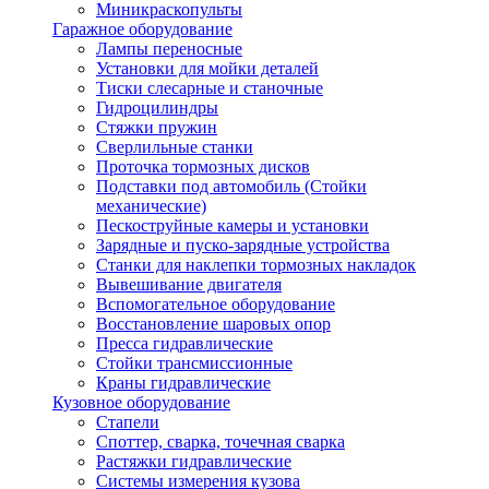
Миникраскопульты
Гаражное оборудование
Лампы переносные
Установки для мойки деталей
Тиски слесарные и станочные
Гидроцилиндры
Стяжки пружин
Сверлильные станки
Проточка тормозных дисков
Подставки под автомобиль (Стойки
механические)
Пескоструйные камеры и установки
Зарядные и пуско-зарядные устройства
Станки для наклепки тормозных накладок
Вывешивание двигателя
Вспомогательное оборудование
Восстановление шаровых опор
Пресса гидравлические
Стойки трансмиссионные
Краны гидравлические
Кузовное оборудование
Стапели
Споттер, сварка, точечная сварка
Растяжки гидравлические
Системы измерения кузова