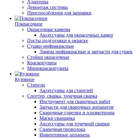
Адаптеры
Демонтаж системы
Приспособления для заправки
Покрасочное
Окрасочные камеры
Аксессуары для окрасочных камер
Посты подготовки к окраске
Сушки инфракрасные
Лампы инфракрасные и запчасти для сушек
Стойки окрасочные
Краскопульты
Миникраскопульты
Кузовное
Стапели
Аксессуары для стапелей
Споттер, сварка, точечная сварка
Инструмент для сварочных работ
Запчасти для сварочных аппаратов
Сварочные горелки и плазмотроны
Маски сварщика
Аксессуары для точечной сварки
Сварочная проволока
Инверторные аппараты