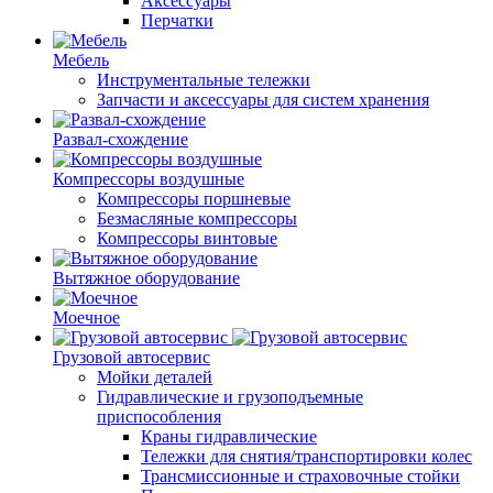
Аксессуары
Перчатки
Мебель
Инструментальные тележки
Запчасти и аксессуары для систем хранения
Развал-схождение
Компрессоры воздушные
Компрессоры поршневые
Безмасляные компрессоры
Компрессоры винтовые
Вытяжное оборудование
Моечное
Грузовой автосервис
Мойки деталей
Гидравлические и грузоподъемные
приспособления
Краны гидравлические
Тележки для снятия/транспортировки колес
Трансмиссионные и страховочные стойки