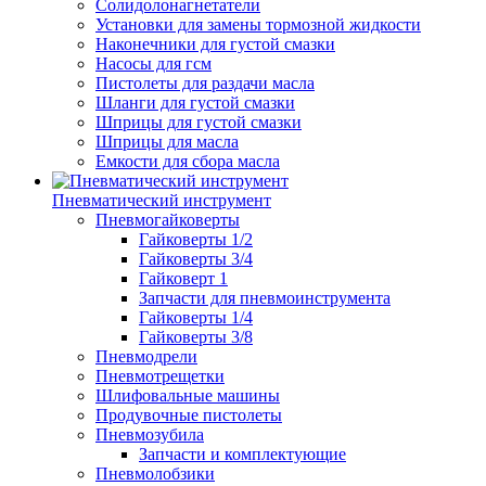
Солидолонагнетатели
Установки для замены тормозной жидкости
Наконечники для густой смазки
Насосы для гсм
Пистолеты для раздачи масла
Шланги для густой смазки
Шприцы для густой смазки
Шприцы для масла
Емкости для сбора масла
Пневматический инструмент
Пневмогайковерты
Гайковерты 1/2
Гайковерты 3/4
Гайковерт 1
Запчасти для пневмоинструмента
Гайковерты 1/4
Гайковерты 3/8
Пневмодрели
Пневмотрещетки
Шлифовальные машины
Продувочные пистолеты
Пневмозубила
Запчасти и комплектующие
Пневмолобзики