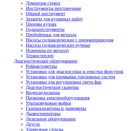
Демонтаж стекол
Инструменты рихтовочные
Общий инструмент
Захваты для кузовных работ
Проемы кузова
Гидроинструменты
Пробойники для металла
Насосы гидравлические с пневмоприводом
Насосы гидравлические ручные
Ножницы по металлу
Термостеплер
Диагностическое оборудование
Рефрактометры
Установки для диагностики и очистки форсунок
Установки для промывки топливных систем
Установки для регулировки света фар
Диагностические сканеры
Видеоэндоскопы
Проверка электрооборудования
Ультразвуковые мойки
Газоанализаторы и дымомеры
Дымогенераторы
Дизельное оборудование
Другое
Тормозные стенды