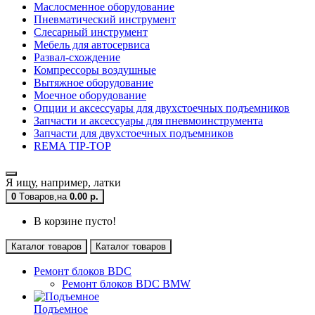
Маслосменное оборудование
Пневматический инструмент
Слесарный инструмент
Мебель для автосервиса
Развал-схождение
Компрессоры воздушные
Вытяжное оборудование
Моечное оборудование
Опции и аксессуары для двухстоечных подъемников
Запчасти и аксессуары для пневмоинструмента
Запчасти для двухстоечных подъемников
REMA TIP-TOP
Я ищу, например,
латки
0
Tоваров,
на
0.00 р.
В корзине пусто!
Каталог товаров
Каталог товаров
Ремонт блоков BDC
Ремонт блоков BDC BMW
Подъемное