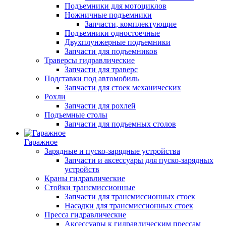
Подъемники для мотоциклов
Ножничные подъемники
Запчасти, комплектующие
Подъемники одностоечные
Двухплунжерные подъемники
Запчасти для подъемников
Траверсы гидравлические
Запчасти для траверс
Подставки под автомобиль
Запчасти для стоек механических
Рохли
Запчасти для рохлей
Подъемные столы
Запчасти для подъемных столов
Гаражное
Зарядные и пуско-зарядные устройства
Запчасти и аксессуары для пуско-зарядных
устройств
Краны гидравлические
Стойки трансмиссионные
Запчасти для трансмиссионных стоек
Насадки для трансмиссионных стоек
Пресса гидравлические
Аксессуары к гидравлическим прессам