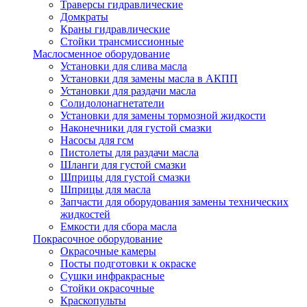
Траверсы гидравлические
Домкраты
Краны гидравлические
Стойки трансмиссионные
Маслосменное оборудование
Установки для слива масла
Установки для замены масла в АКПП
Установки для раздачи масла
Солидолонагнетатели
Установки для замены тормозной жидкости
Наконечники для густой смазки
Насосы для гсм
Пистолеты для раздачи масла
Шланги для густой смазки
Шприцы для густой смазки
Шприцы для масла
Запчасти для оборудования замены технических
жидкостей
Емкости для сбора масла
Покрасочное оборудование
Окрасочные камеры
Посты подготовки к окраске
Сушки инфракрасные
Стойки окрасочные
Краскопульты