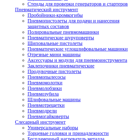
Стенды для проверки генераторов и стартеров
Пневматический инструмент
Пробойники-кромкогибы
Пневмопистолеты для подачи и нанесения
защитных составов
Полировальные пневмомашинки
Пневматические шуруповерты
Шиповальные пистолеты
Пневматические углошлифовальные машинки
Отрезные мини машины
Аксессуары и модули для пневмоинструмента
Заклепочники пневматические
Продувочные пистолеты
Пневмопылесосы
Пневмомолотки
Пневмолобзики
Пневмозубила
Шлифовальные машины
Пневмотрещетки
Пневмодрели
Пневмогайковерты
Слесарный инструмент
Универсальные наборы
Торцевые головки и принадлежности
Беспламенный нагреватель металла