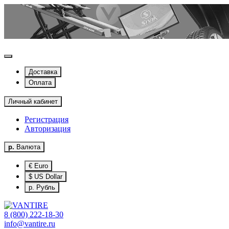
Доставка
Оплата
Личный кабинет
Регистрация
Авторизация
р.
Валюта
€ Euro
$ US Dollar
р. Рубль
8 (800) 222-18-30
info@vantire.ru