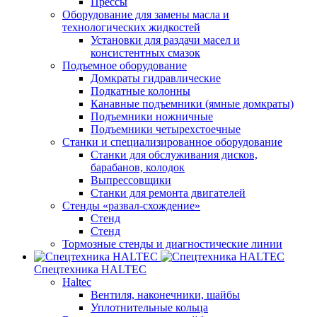
Прессы
Оборудование для замены масла и
технологических жидкостей
Установки для раздачи масел и
консистентных смазок
Подъемное оборудование
Домкраты гидравлические
Подкатные колонны
Канавные подъемники (ямные домкраты)
Подъемники ножничные
Подъемники четырехстоечные
Станки и специализированное оборудование
Станки для обслуживания дисков,
барабанов, колодок
Выпрессовщики
Станки для ремонта двигателей
Стенды «развал-схождение»
Стенд
Стенд
Тормозные стенды и диагностические линии
Спецтехника HALTEC
Haltec
Вентиля, наконечники, шайбы
Уплотнительные кольца